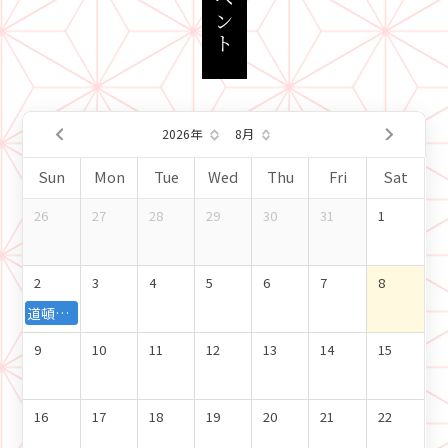
イベント
2026年
8月
日
月
火
水
木
金
土
26
27
28
29
30
31
1
2
3
4
5
6
7
8
道頓堀側GALA前にて「よさこい演舞」を開催！【2026年8月2日（日）開催！】
9
10
11
12
13
14
15
16
17
18
19
20
21
22