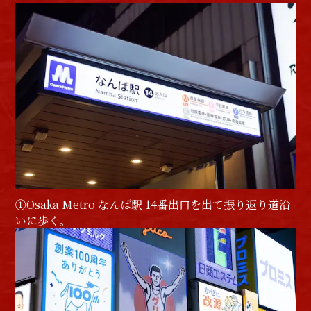
①Osaka Metro なんば駅 14番出口を出て振り返り道沿
いに歩く。