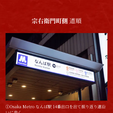
宗右衛門町側
道順
①Osaka Metro なんば駅 14番出口を出て振り返り道沿
いに歩く。