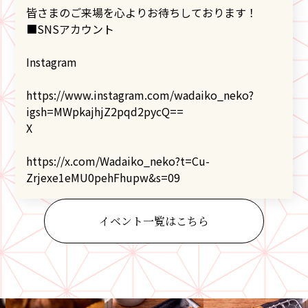
皆さまのご来場を心よりお待ちしております！
■SNSアカウント
Instagram
https://www.instagram.com/wadaiko_neko?
igsh=MWpkajhjZ2pqd2pycQ==
X
https://x.com/Wadaiko_neko?t=Cu-
Zrjexe1eMU0pehFhupw&s=09
イベント一覧はこちら