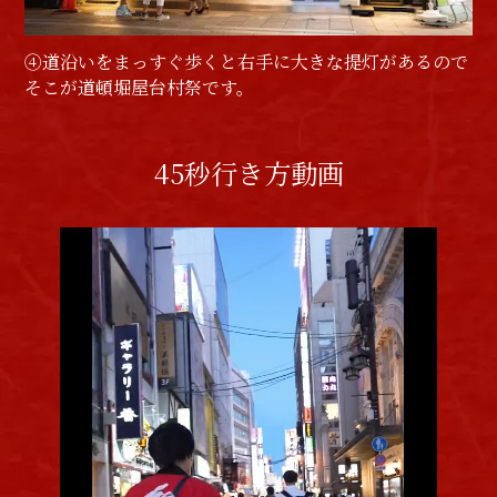
④道沿いをまっすぐ歩くと右手に大きな提灯があるので
そこが道頓堀屋台村祭です。
45秒行き方動画