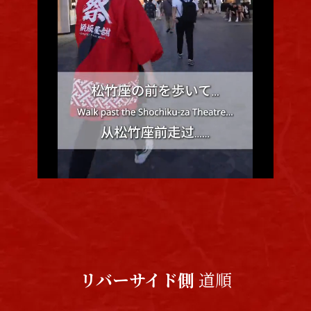
リバーサイド側
道順