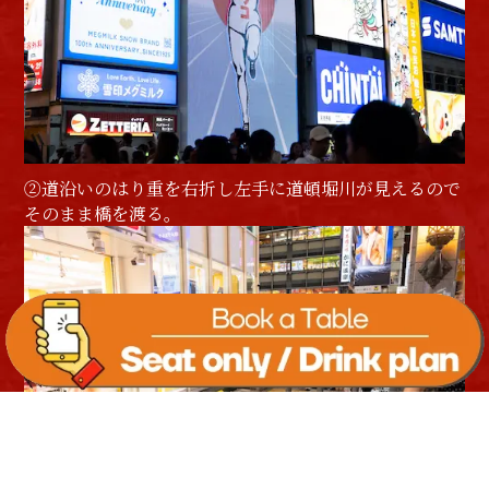
②道沿いのはり重を右折し左手に道頓堀川が見えるので
そのまま橋を渡る。