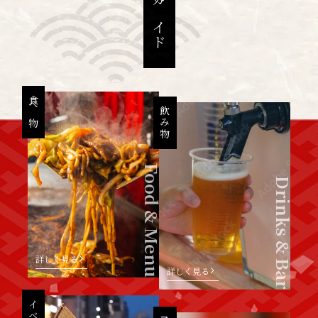
屋台村ガイド
食べ物
飲み物
Food & Menu
Drinks & Bar
詳しく見る
詳しく見る