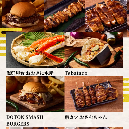
屋台
海鮮屋台 おおきに水産
Tebataco
DOTON SMASH
串カツ おさむちゃん
BURGERS