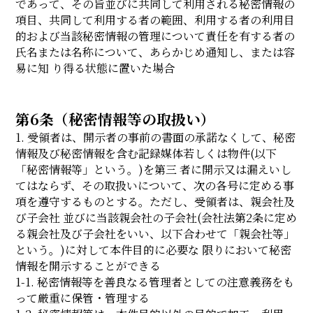
であって、その旨並びに共同して利用される秘密情報の
項目、共同して利用する者の範囲、利用する者の利用目
的および当該秘密情報の管理について責任を有する者の
氏名または名称について、あらかじめ通知し、または容
易に知 り得る状態に置いた場合
第6条（秘密情報等の取扱い）
1. 受領者は、開示者の事前の書面の承諾なくして、秘密
情報及び秘密情報を含む記録媒体若しくは物件(以下
「秘密情報等」という。)を第三 者に開示又は漏えいし
てはならず、その取扱いについて、次の各号に定める事
項を遵守するものとする。ただし、受領者は、親会社及
び子会社 並びに当該親会社の子会社(会社法第2条に定め
る親会社及び子会社をいい、以下合わせて「親会社等」
という。)に対して本件目的に必要な 限りにおいて秘密
情報を開示することができる
1-1. 秘密情報等を善良なる管理者としての注意義務をも
って厳重に保管・管理する