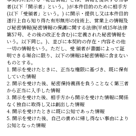
者(以下「開示者」という。)が本件目的のために相手方
(以下「受領者」という。) に開示・提供し又は本件目的
遂行上自ら知り得た有形無形の技術上、営業上の情報及
び秘密情報(秘密情報の保護に関する法律(平成15年法律
第57号、その後の改正を含む)に定義された秘密情報を
いう。以下同じ。)、並びに本契約の存在・内容その他
一切の情報をいう。ただし、受 領者が書面によって証
明できる場合に限り、以下の情報は秘密情報に含まない
ものとする。
1. 開示を受けたときに、正当な権限に基づき、既に保有
していた情報
2. 開示を受けた後、秘密保持義務を負うことなく第三者
から正当に入手した情報
3. 開示を受けた後、相手方から開示を受けた情報に関係
なく独自に取得し又は創出した情報
4. 開示を受けたときに既に公知であった情報
5. 開示を受けた後、自己の責めに帰し得ない事由により
公知となった情報