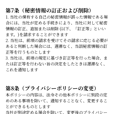
第7条（秘密情報の訂正および削除）
1. 当社の保有する自己の秘密情報が誤った情報である場
合には、当社が定める手続きにより、当社に対して秘密
情報の訂正、追加または削除 (以下、「訂正等」といい
ます。)を請求することができます
2. 当社は、前項の請求を受けてその請求に応じる必要が
あると判断した場合には、遅滞なく、当該秘密情報の訂
正等を行うものとします
3. 当社は、前項の規定に基づき訂正等を行った場合、ま
たは訂正等を行わない旨の決定をしたときは遅滞なく、
これを通知します
第8条（プライバシーポリシーの変更）
本ポリシーの内容は、法令その他本ポリシーに別段の定
めのある事項を除いて、通知することなく、変更するこ
とができるものとします
当社が別途定める場合を除いて、変更後のプライバシー