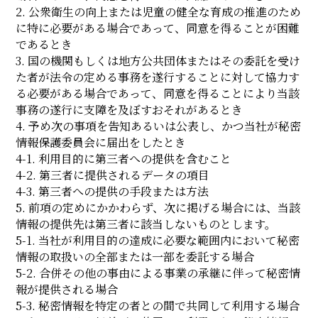
2. 公衆衛生の向上または児童の健全な育成の推進のため
に特に必要がある場合であって、同意を得ることが困難
であるとき
3. 国の機関もしくは地方公共団体またはその委託を受け
た者が法令の定める事務を遂行することに対して協力す
る必要がある場合であって、同意を得ることにより当該
事務の遂行に支障を及ぼすおそれがあるとき
4. 予め次の事項を告知あるいは公表し、かつ当社が秘密
情報保護委員会に届出をしたとき
4-1. 利用目的に第三者への提供を含むこと
4-2. 第三者に提供されるデータの項目
4-3. 第三者への提供の手段または方法
5. 前項の定めにかかわらず、次に掲げる場合には、当該
情報の提供先は第三者に該当しないものとします。
5-1. 当社が利用目的の達成に必要な範囲内において秘密
情報の取扱いの全部または一部を委託する場合
5-2. 合併その他の事由による事業の承継に伴って秘密情
報が提供される場合
5-3. 秘密情報を特定の者との間で共同して利用する場合