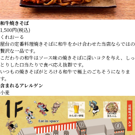
和牛焼きそば
1,500円(税込)
くれおーる
屋台の定番料理焼きそばに和牛をかけ合わせた当店ならではの
贅沢な一品です。
こだわりの和牛はソース味の焼きそばに深いコクを与え、しっ
とりした口当たりで食べ応え抜群です。
いつもの焼きそばがとろける和牛で極上のごちそうになりま
す。
含まれるアレルゲン
小麦