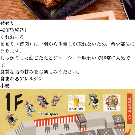
せせり
400円(税込)
くれおーる
せせり（首肉）は一羽から少量しか取れないため、希少部位に
なります。
しっかりした歯ごたえとジューシーな味わいで非常に人気で
す。
良質な脂の甘みをお楽しみください。
含まれるアレルゲン
小麦