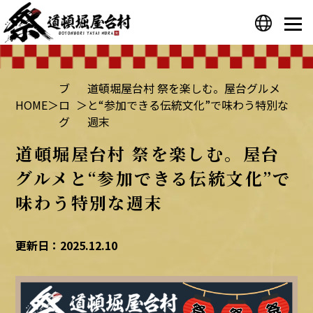
プライバシーポリシー
運営会社
ブ
道頓堀屋台村 祭を楽しむ。屋台グルメ
HOME
＞
ロ
＞
と“参加できる伝統文化”で味わう特別な
グ
週末
道頓堀屋台村 祭を楽しむ。屋台
グルメと“参加できる伝統文化”で
味わう特別な週末
更新日：2025.12.10