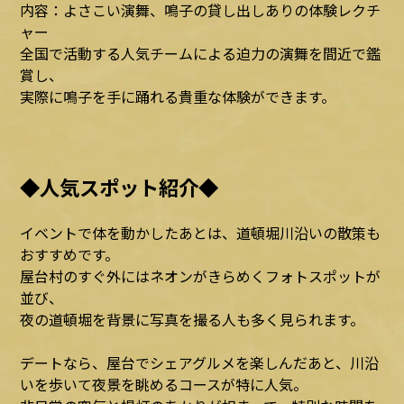
内容：よさこい演舞、鳴子の貸し出しありの体験レクチ
ャー
全国で活動する人気チームによる迫力の演舞を間近で鑑
賞し、
実際に鳴子を手に踊れる貴重な体験ができます。
◆人気スポット紹介◆
イベントで体を動かしたあとは、道頓堀川沿いの散策も
おすすめです。
屋台村のすぐ外にはネオンがきらめくフォトスポットが
並び、
夜の道頓堀を背景に写真を撮る人も多く見られます。
デートなら、屋台でシェアグルメを楽しんだあと、川沿
いを歩いて夜景を眺めるコースが特に人気。