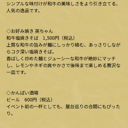
シンプルな味付けが和牛の美味しさをより引き立てる、
人気の逸品です。
◇お好み焼き 英ちゃん
和牛塩焼きそば 1,500円（税込）
上質な和牛の旨みが麺にしっかり絡む、あっさりしなが
らコク深い塩焼きそば。
香ばしく炒めた麺とジューシーな和牛が絶妙にマッチ
し、レモンやネギの爽やかさで後味まで楽しめる贅沢な
一皿です。
◇かんぱい酒場
ビール 600円（税込）
イベント前の一杯としても、屋台巡りの合間にもぴった
り。