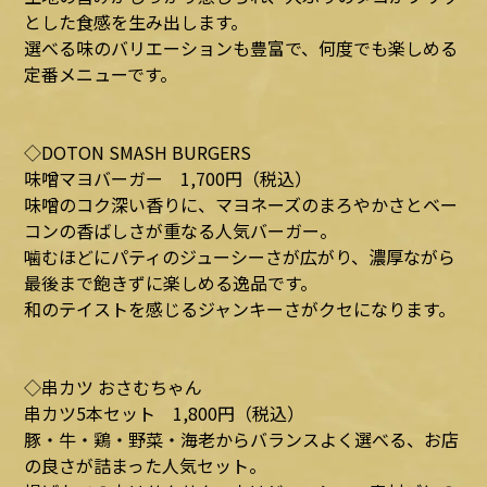
とした食感を生み出します。
選べる味のバリエーションも豊富で、何度でも楽しめる
定番メニューです。
◇DOTON SMASH BURGERS
味噌マヨバーガー 1,700円（税込）
味噌のコク深い香りに、マヨネーズのまろやかさとベー
コンの香ばしさが重なる人気バーガー。
噛むほどにパティのジューシーさが広がり、濃厚ながら
最後まで飽きずに楽しめる逸品です。
和のテイストを感じるジャンキーさがクセになります。
◇串カツ おさむちゃん
串カツ5本セット 1,800円（税込）
豚・牛・鶏・野菜・海老からバランスよく選べる、お店
の良さが詰まった人気セット。