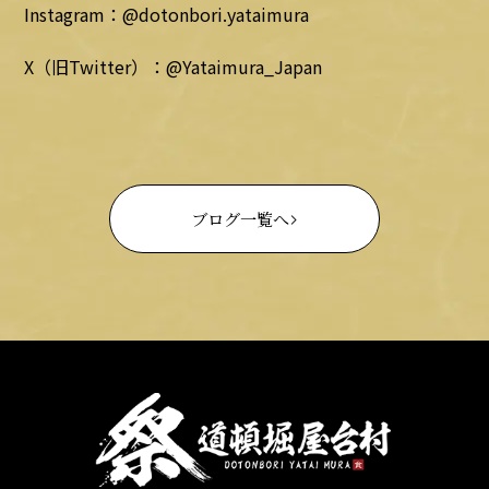
Instagram：@dotonbori.yataimura
X（旧Twitter）：@Yataimura_Japan
ブログ一覧へ