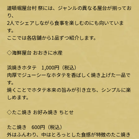
道頓堀屋台村 祭には、ジャンルの異なる屋台が揃ってお
り、
2人でシェアしながら食事を楽しむのにも向いていま
す。
ここでは各店舗から1品ずつ紹介します。
◇海鮮屋台 おおきに水産
浜焼きホタテ 1,000円（税込）
肉厚でジューシーなホタテを香ばしく焼き上げた一品で
す。
焼くことでホタテ本来の旨みが引き立ち、シンプルに楽
しめます。
◇たこ焼き お好み焼き ちとせ
たこ焼き 600円（税込）
外はふんわり、中はとろっとした食感が特徴のたこ焼き