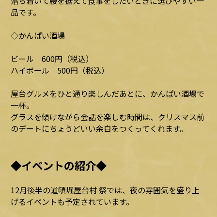
落ち着いて腰を据えて食事をしたいときに選びやすい一
品です。
◇かんぱい酒場
ビール 600円（税込）
ハイボール 500円（税込）
屋台グルメをひと通り楽しんだあとに、かんぱい酒場で
一杯。
グラスを傾けながら会話を楽しむ時間は、クリスマス前
のデートにちょうどいい余白をつくってくれます。
◆イベントの紹介◆
12月後半の道頓堀屋台村 祭では、夜の雰囲気を盛り上
げるイベントも予定されています。