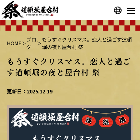
プライバシーポリシー
運営会社
ブロ
もうすぐクリスマス。恋人と過ごす道頓
HOME
＞
＞
グ
堀の夜と屋台村 祭
もうすぐクリスマス。恋人と過ご
す道頓堀の夜と屋台村 祭
更新日：2025.12.19