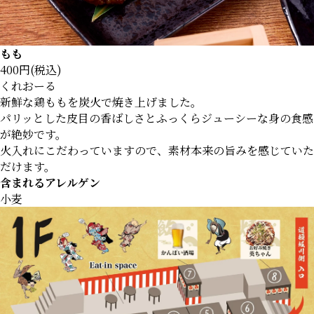
もも
400円(税込)
くれおーる
新鮮な鶏ももを炭火で焼き上げました。
パリッとした皮目の香ばしさとふっくらジューシーな身の食感
が絶妙です。
火入れにこだわっていますので、素材本来の旨みを感じていた
だけます。
含まれるアレルゲン
小麦