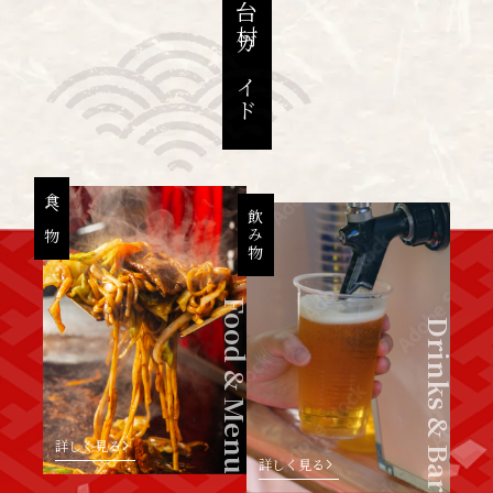
屋台村ガイド
食べ物
飲み物
Food & Menu
Drinks & Bar
詳しく見る
詳しく見る