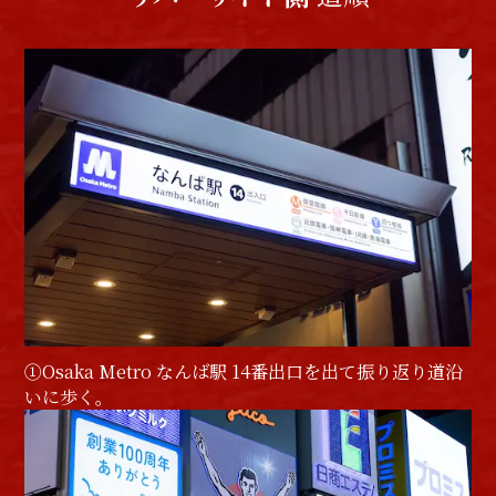
①Osaka Metro なんば駅 14番出口を出て振り返り道沿
いに歩く。