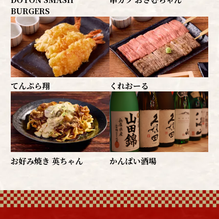
BURGERS
てんぷら翔
くれおーる
お好み焼き 英ちゃん
かんぱい酒場