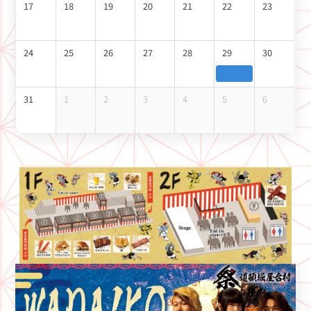
17
18
19
20
21
22
23
24
25
26
27
28
29
30
31
1
2
3
4
5
6