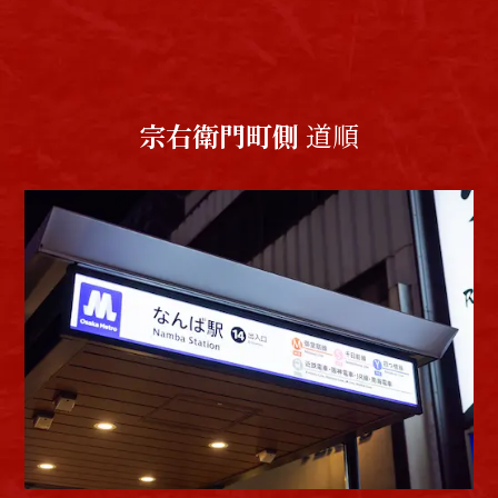
宗右衛門町側
道順