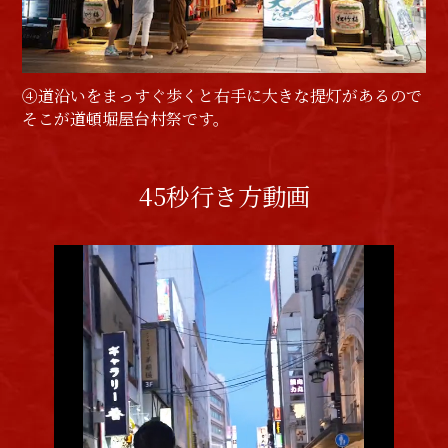
④道沿いをまっすぐ歩くと右手に大きな提灯があるので
そこが道頓堀屋台村祭です。
45秒行き方動画