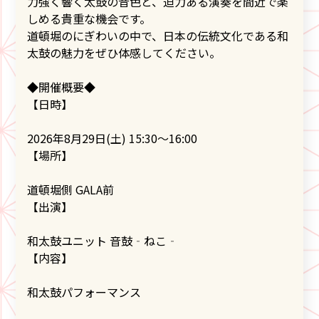
力強く響く太鼓の音色と、迫力ある演奏を間近で楽
しめる貴重な機会です。
道頓堀のにぎわいの中で、日本の伝統文化である和
太鼓の魅力をぜひ体感してください。
◆開催概要◆
【日時】
2026年8月29日(土) 15:30～16:00
【場所】
道頓堀側 GALA前
【出演】
和太鼓ユニット 音鼓‐ねこ‐
【内容】
和太鼓パフォーマンス