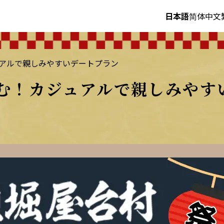
日本語
简体中文
ュアルで親しみやすいデートプラン
しむ！カジュアルで親しみやす