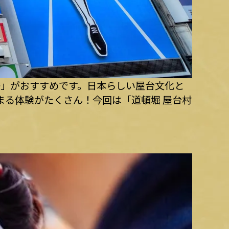
祭」がおすすめです。日本らしい屋台文化と
まる体験がたくさん！今回は「道頓堀 屋台村