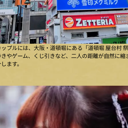
ップルには、大阪・道頓堀にある「道頓堀 屋台村 
きやゲーム、くじ引きなど、二人の距離が自然に縮
介します。