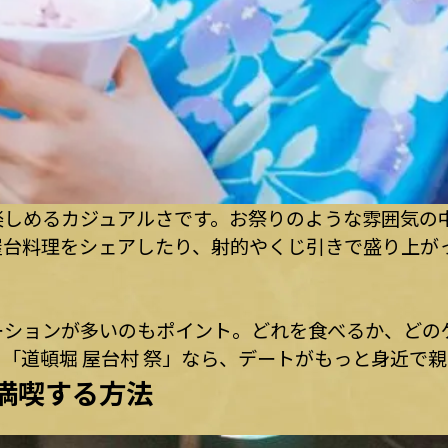
楽しめるカジュアルさです。お祭りのような雰囲気の
屋台料理をシェアしたり、射的やくじ引きで盛り上が
ーションが多いのもポイント。どれを食べるか、どの
「道頓堀 屋台村 祭」なら、デートがもっと身近で
を満喫する方法