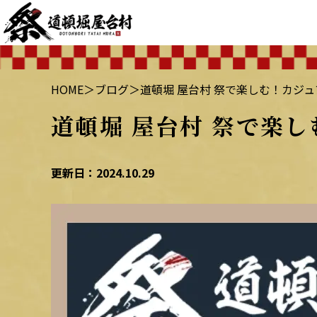
HOME
＞
ブログ
＞
道頓堀 屋台村 祭で楽しむ！カジ
道頓堀 屋台村 祭で楽
更新日：2024.10.29