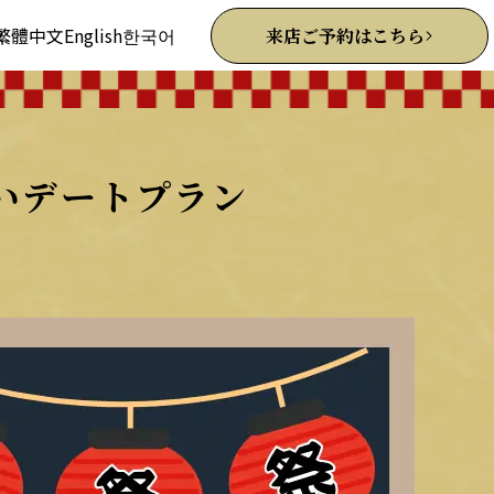
繁體中文
English
한국어
来店ご予約はこちら
いデートプラン