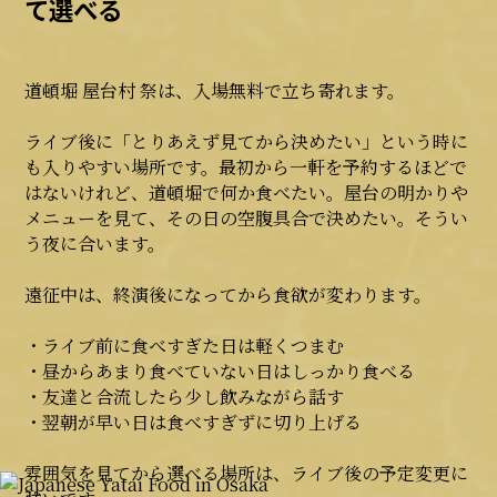
て選べる
道頓堀 屋台村 祭は、入場無料で立ち寄れます。
ライブ後に「とりあえず見てから決めたい」という時に
も入りやすい場所です。最初から一軒を予約するほどで
はないけれど、道頓堀で何か食べたい。屋台の明かりや
メニューを見て、その日の空腹具合で決めたい。そうい
う夜に合います。
遠征中は、終演後になってから食欲が変わります。
・ライブ前に食べすぎた日は軽くつまむ
・昼からあまり食べていない日はしっかり食べる
・友達と合流したら少し飲みながら話す
・翌朝が早い日は食べすぎずに切り上げる
雰囲気を見てから選べる場所は、ライブ後の予定変更に