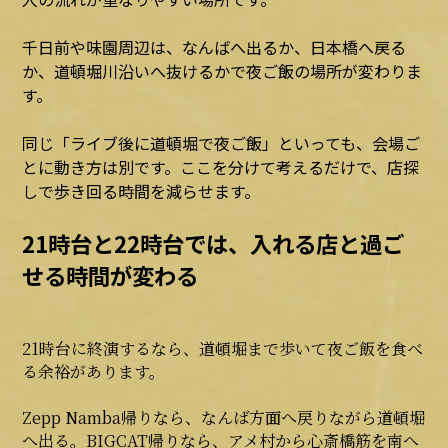
千日前や味園周辺は、なんばへ出るか、日本橋へ戻る
か、道頓堀川沿いへ抜けるかで夜ご飯の場所が変わりま
す。
同じ「ライブ後に道頓堀で夜ご飯」といっても、会場ご
とに動き方は別です。ここを分けて考えるだけで、店探
しで歩き回る時間を減らせます。
21時台と22時台では、入れる店と過ご
せる時間が変わる
21時台に終演するなら、道頓堀まで歩いて夜ご飯を食べ
る余裕があります。
Zepp Namba帰りなら、なんば方面へ戻りながら道頓堀
へ出る。BIGCAT帰りなら、アメ村から心斎橋筋を南へ