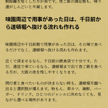
動距離を短くした方が楽です。夜ご飯の満足感も、帰り
道がしんどいと半減します。
味園周辺で用事があった日は、千日前か
ら道頓堀へ抜ける流れも作れる
味園周辺や千日前側で用事があった日は、その場で食べ
るだけでなく、道頓堀へ抜ける流れも作れます。
近くで済ませるなら、千日前の飲食店で十分です。た
だ、遠征で来ているなら、道頓堀まで出て夜ご飯を食べ
る方が、大阪の夜を残しやすくなります。
同行者と食べたいものが決まらない時も、道頓堀方面へ
出ると選択肢が増えます。粉もん、串カツ、海鮮、バー
ガー、ドリンク。ひとつのジャンルに決めなくても、見
ながら選べる場所があります。