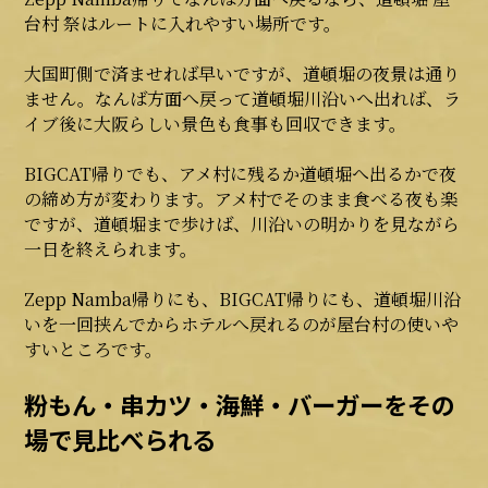
台村 祭はルートに入れやすい場所です。
大国町側で済ませれば早いですが、道頓堀の夜景は通り
ません。なんば方面へ戻って道頓堀川沿いへ出れば、ラ
イブ後に大阪らしい景色も食事も回収できます。
BIGCAT帰りでも、アメ村に残るか道頓堀へ出るかで夜
の締め方が変わります。アメ村でそのまま食べる夜も楽
ですが、道頓堀まで歩けば、川沿いの明かりを見ながら
一日を終えられます。
Zepp Namba帰りにも、BIGCAT帰りにも、道頓堀川沿
いを一回挟んでからホテルへ戻れるのが屋台村の使いや
すいところです。
粉もん・串カツ・海鮮・バーガーをその
場で見比べられる