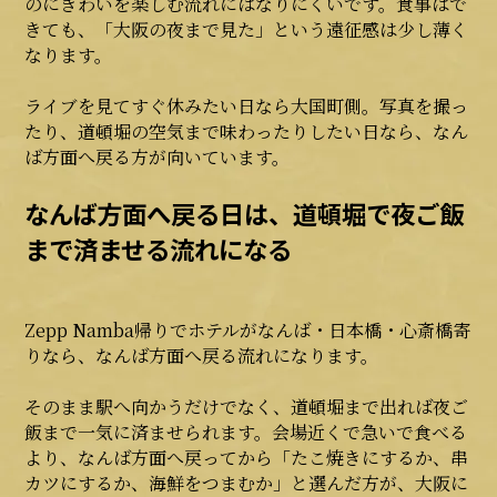
のにぎわいを楽しむ流れにはなりにくいです。食事はで
きても、「大阪の夜まで見た」という遠征感は少し薄く
なります。
ライブを見てすぐ休みたい日なら大国町側。写真を撮っ
たり、道頓堀の空気まで味わったりしたい日なら、なん
ば方面へ戻る方が向いています。
なんば方面へ戻る日は、道頓堀で夜ご飯
まで済ませる流れになる
Zepp Namba帰りでホテルがなんば・日本橋・心斎橋寄
りなら、なんば方面へ戻る流れになります。
そのまま駅へ向かうだけでなく、道頓堀まで出れば夜ご
飯まで一気に済ませられます。会場近くで急いで食べる
より、なんば方面へ戻ってから「たこ焼きにするか、串
カツにするか、海鮮をつまむか」と選んだ方が、大阪に