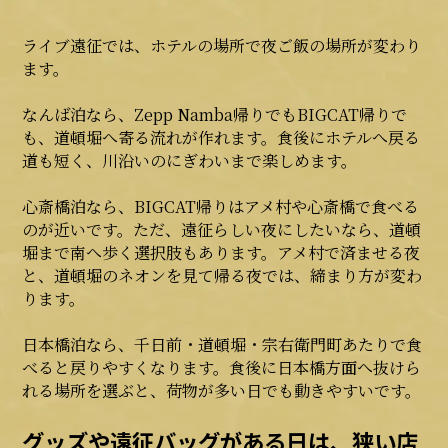
ライブ遠征では、ホテルの場所で夜ご飯の場所が変わり
ます。
なんば泊なら、Zepp Namba帰りでもBIGCAT帰りで
も、道頓堀へ寄る流れが作れます。食後にホテルへ戻る
道も短く、川沿いのにぎわいまで楽しめます。
心斎橋泊なら、BIGCAT帰りはアメ村や心斎橋で食べる
のが近いです。ただ、遠征らしい夜にしたいなら、道頓
堀まで南へ歩く選択肢もあります。アメ村で済ませる夜
と、道頓堀のネオンを見て帰る夜では、締まり方が変わ
ります。
日本橋泊なら、千日前・道頓堀・宗右衛門町あたりで食
べると戻りやすくなります。食後に日本橋方面へ抜けら
れる場所を選ぶと、荷物が多い日でも動きやすいです。
グッズや遠征バッグがある日は、狭い店