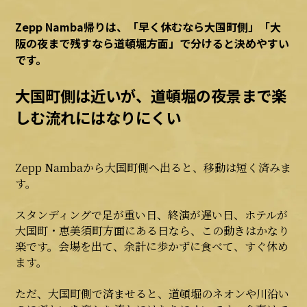
Zepp Namba帰りは、「早く休むなら大国町側」「大
阪の夜まで残すなら道頓堀方面」で分けると決めやすい
です。
大国町側は近いが、道頓堀の夜景まで楽
しむ流れにはなりにくい
Zepp Nambaから大国町側へ出ると、移動は短く済みま
す。
スタンディングで足が重い日、終演が遅い日、ホテルが
大国町・恵美須町方面にある日なら、この動きはかなり
楽です。会場を出て、余計に歩かずに食べて、すぐ休め
ます。
ただ、大国町側で済ませると、道頓堀のネオンや川沿い