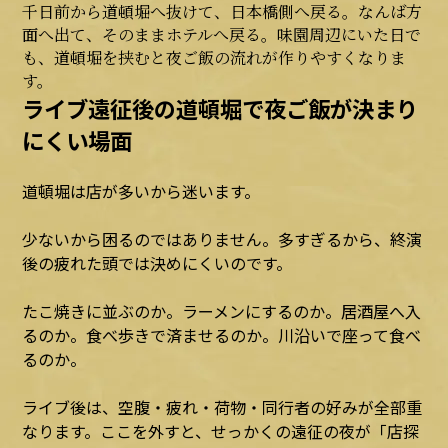
千日前から道頓堀へ抜けて、日本橋側へ戻る。なんば方
面へ出て、そのままホテルへ戻る。味園周辺にいた日で
も、道頓堀を挟むと夜ご飯の流れが作りやすくなりま
す。
ライブ遠征後の道頓堀で夜ご飯が決まり
にくい場面
道頓堀は店が多いから迷います。
少ないから困るのではありません。多すぎるから、終演
後の疲れた頭では決めにくいのです。
たこ焼きに並ぶのか。ラーメンにするのか。居酒屋へ入
るのか。食べ歩きで済ませるのか。川沿いで座って食べ
るのか。
ライブ後は、空腹・疲れ・荷物・同行者の好みが全部重
なります。ここを外すと、せっかくの遠征の夜が「店探