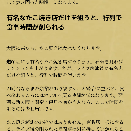
しで歩き回った記憶」になります。
有名なたこ焼き店だけを狙うと、行列で
食事時間が削られる
大阪に来たら、たこ焼きは食べたくなります。
道頓堀にも有名なたこ焼き店があります。看板を見れば
テンションも上がります。ただ、ライブ終演後に有名店
だけを狙うと、行列で時間を使います。
21時台ならまだ余裕がありますが、22時台に並ぶと、食
べ終わるころにはホテルへ戻る時間が気になります。翌
朝に新大阪・関空・伊丹へ向かう人なら、ここで時間を
削るのは少し痛いです。
たこ焼きが悪いわけではありません。有名店一択にする
と、ライブ後の限られた時間が行列に持っていかれるこ