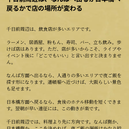
戻るかで店の場所が変わる
千日前周辺は、飲食店が多いエリアです。
ラーメン、居酒屋、粉もん、寿司、バー、立ち飲み。歩
けば店はあります。ただ、店が多いからこそ、ライブや
イベント後に「どこでもいい」と言い出すと決まりませ
ん。
なんば方面へ出るなら、人通りの多いエリアで夜ご飯を
探す形になります。道頓堀へ近づけば、大阪らしい景色
も足せます。
日本橋方面へ戻るなら、食後のホテル移動を短くできま
す。翌朝が早い遠征には、この動きが楽です。
千日前周辺では、料理より先に方向です。なんば側か、
日本橋側か。ここを決めれば、夜ご飯の場所はかなり絞