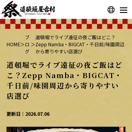
プライバシーポリシー
運営会社
ブ
道頓堀でライブ遠征の夜ご飯はどこ？
HOME
＞
ロ
＞
Zepp Namba・BIGCAT・千日前/味園周辺
グ
から寄りやすい店選び
道頓堀でライブ遠征の夜ご飯はど
こ？Zepp Namba・BIGCAT・
千日前/味園周辺から寄りやすい
店選び
更新日：2026.07.06