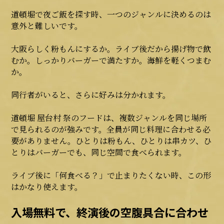
道頓堀で夜ご飯を探す時、一つのジャンルに決めるのは
意外と難しいです。
大阪らしく粉もんにするか。ライブ後だから揚げ物で飲
むか。しっかりバーガーで満たすか。海鮮を軽くつまむ
か。
同行者がいると、さらに好みは分かれます。
道頓堀 屋台村 祭のフード
は、複数ジャンルを同じ場所
で見られるのが強みです。全員が同じ料理に合わせる必
要がありません。ひとりは粉もん、ひとりは串カツ、ひ
とりはバーガーでも、同じ空間で食べられます。
ライブ後に「何食べる？」で止まりたくない時、この形
はかなり使えます。
入場無料で、終演後の空腹具合に合わせ