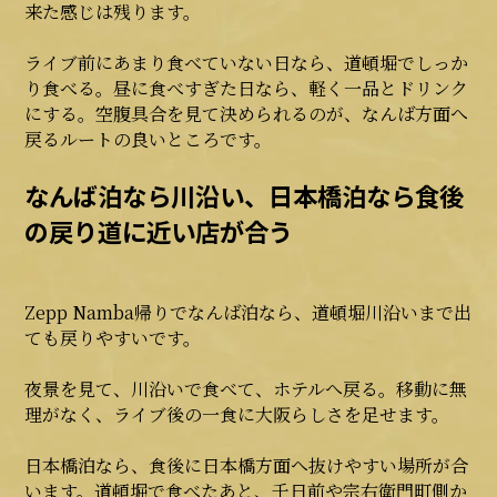
来た感じは残ります。
ライブ前にあまり食べていない日なら、道頓堀でしっか
り食べる。昼に食べすぎた日なら、軽く一品とドリンク
にする。空腹具合を見て決められるのが、なんば方面へ
戻るルートの良いところです。
なんば泊なら川沿い、日本橋泊なら食後
の戻り道に近い店が合う
Zepp Namba帰りでなんば泊なら、道頓堀川沿いまで出
ても戻りやすいです。
夜景を見て、川沿いで食べて、ホテルへ戻る。移動に無
理がなく、ライブ後の一食に大阪らしさを足せます。
日本橋泊なら、食後に日本橋方面へ抜けやすい場所が合
います。道頓堀で食べたあと、千日前や宗右衛門町側か