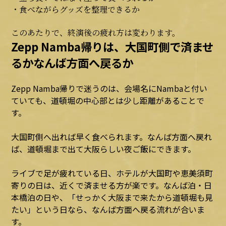
・食べながらグッズを整理できるか
このあたりで、終演後の疲れ方は変わります。
Zepp Namba帰りは、大国町側で済ませ
るかなんば方面へ戻るか
Zepp Namba
帰りで迷うのは、会場名にNambaと付い
ていても、道頓堀の中心部とは少し距離があることで
す。
大国町側へ出れば早く食べられます。なんば方面へ戻れ
ば、道頓堀まで出て大阪らしい夜ご飯にできます。
ライブで足が疲れている日、ホテルが大国町や恵美須町
寄りの日は、近くで済ませる方が楽です。なんば泊・日
本橋泊の日や、「せっかく大阪まで来たから道頓堀も見
たい」という日なら、なんば方面へ戻る流れが合いま
す。