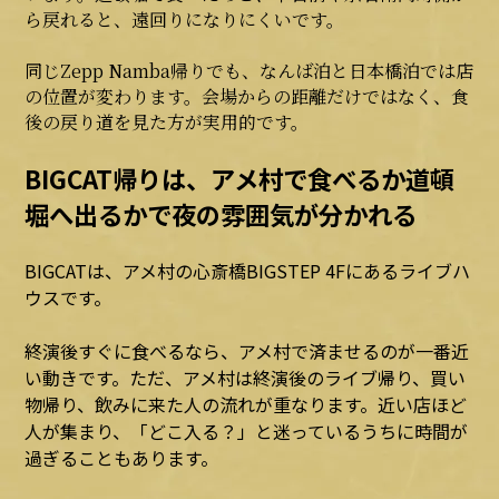
ら戻れると、遠回りになりにくいです。
同じZepp Namba帰りでも、なんば泊と日本橋泊では店
の位置が変わります。会場からの距離だけではなく、食
後の戻り道を見た方が実用的です。
BIGCAT帰りは、アメ村で食べるか道頓
堀へ出るかで夜の雰囲気が分かれる
BIGCAT
は、アメ村の
心斎橋BIGSTEP
4Fにあるライブハ
ウスです。
終演後すぐに食べるなら、アメ村で済ませるのが一番近
い動きです。ただ、アメ村は終演後のライブ帰り、買い
物帰り、飲みに来た人の流れが重なります。近い店ほど
人が集まり、「どこ入る？」と迷っているうちに時間が
過ぎることもあります。