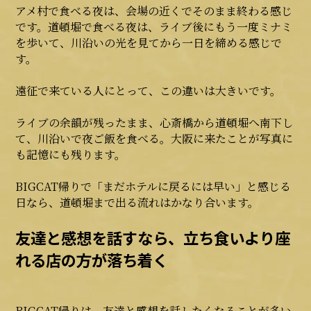
アメ村で食べる夜は、会場の近くでそのまま終わる感じ
です。道頓堀で食べる夜は、ライブ後にもう一度ミナミ
を歩いて、川沿いの光を見てから一日を締める感じで
す。
遠征で来ている人にとって、この違いは大きいです。
ライブの余韻が残ったまま、心斎橋から道頓堀へ南下し
て、川沿いで夜ご飯を食べる。大阪に来たことが写真に
も記憶にも残ります。
BIGCAT帰りで「まだホテルに戻るには早い」と感じる
日なら、道頓堀まで出る流れはかなり合います。
友達と感想を話すなら、立ち食いより座
れる店の方が落ち着く
BIGCAT帰りは、友達と感想を話したくなることが多い