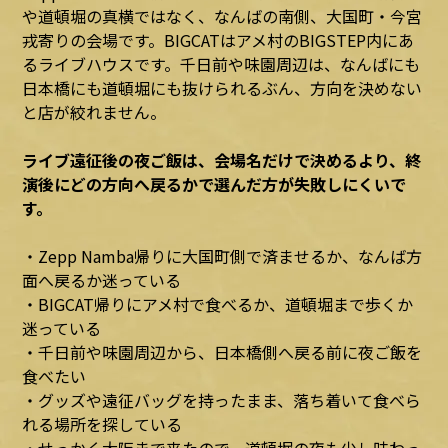
や道頓堀の真横ではなく、なんばの南側、大国町・今宮
戎寄りの会場です。BIGCATはアメ村のBIGSTEP内にあ
るライブハウスです。千日前や味園周辺は、なんばにも
日本橋にも道頓堀にも抜けられるぶん、方向を決めない
と店が絞れません。
ライブ遠征後の夜ご飯は、会場名だけで決めるより、終
演後にどの方向へ戻るかで選んだ方が失敗しにくいで
す。
・Zepp Namba帰りに大国町側で済ませるか、なんば方
面へ戻るか迷っている
・BIGCAT帰りにアメ村で食べるか、道頓堀まで歩くか
迷っている
・千日前や味園周辺から、日本橋側へ戻る前に夜ご飯を
食べたい
・グッズや遠征バッグを持ったまま、落ち着いて食べら
れる場所を探している