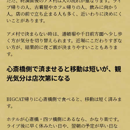
ただ、終演直後のアメ村は人の流れが重なります。ライ
ブ帰りの人、古着屋やカフェ帰りの人、飲みに向かう
人。店の前で立ち止まる人も多く、近いわりに決めにく
いことがあります。
アメ村で決まらない時は、道頓堀や千日前方面へ少し歩
く方が気分を切り替えられます。近場にこだわりすぎな
い方が、結果的に夜ご飯が決まりやすいこともありま
す。
心斎橋側で済ませると移動は短いが、観
光気分は店次第になる
BIGCAT帰りに心斎橋側で食べると、移動は短く済みま
す。
ホテルが心斎橋・四ツ橋側にあるなら、かなり楽です。
ライブ後に早く休みたい日や、翌朝の予定が早い日な