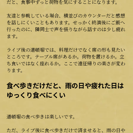
だと、食事中ずっと荷物を気にすることになります。
友達と参戦している場合、横並びのカウンターだと感想
を話しにくいこともあります。せっかく終演後にご飯へ
行ったのに、隣同士で声を張りながら話すのは少し疲れ
ます。
ライブ後の道頓堀では、料理だけでなく席の形も見たい
ところです。テーブル席があるか。荷物を置けるか。立
ち食いではなく座れるか。ここで遠征帰りの楽さが変わ
ります。
食べ歩きだけだと、雨の日や疲れた日は
ゆっくり食べにくい
道頓堀の食べ歩きは楽しいです。
ただ、ライブ後に食べ歩きだけで済ませると、雨の日や