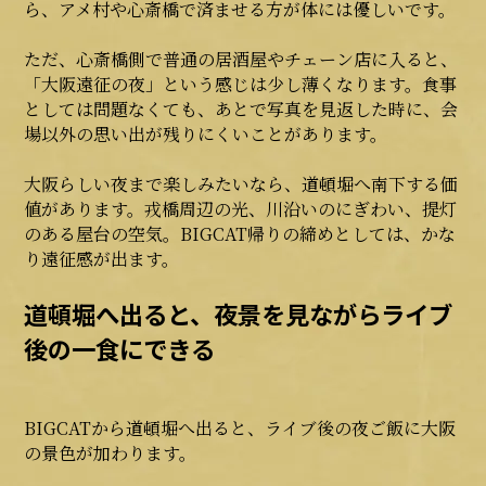
ら、アメ村や心斎橋で済ませる方が体には優しいです。
ただ、心斎橋側で普通の居酒屋やチェーン店に入ると、
「大阪遠征の夜」という感じは少し薄くなります。食事
としては問題なくても、あとで写真を見返した時に、会
場以外の思い出が残りにくいことがあります。
大阪らしい夜まで楽しみたいなら、道頓堀へ南下する価
値があります。戎橋周辺の光、川沿いのにぎわい、提灯
のある屋台の空気。BIGCAT帰りの締めとしては、かな
り遠征感が出ます。
道頓堀へ出ると、夜景を見ながらライブ
後の一食にできる
BIGCATから道頓堀へ出ると、ライブ後の夜ご飯に大阪
の景色が加わります。