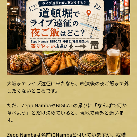
大阪までライブ遠征に来たなら、終演後の夜ご飯まで外
したくないところです。
ただ、Zepp NambaやBIGCATの帰りに「なんばで何か
食べよう」とだけ決めていると、現地で意外と迷いま
す。
Zepp Nambaは名前にNambaと付いていますが、戎橋