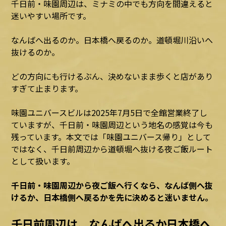
千日前・味園周辺は、ミナミの中でも方向を間違えると
迷いやすい場所です。
なんばへ出るのか。日本橋へ戻るのか。道頓堀川沿いへ
抜けるのか。
どの方向にも行けるぶん、決めないまま歩くと店があり
すぎて止まります。
味園ユニバースビルは2025年7月5日で全館営業終了し
ていますが、千日前・味園周辺という地名の感覚は今も
残っています。本文では「味園ユニバース帰り」として
ではなく、千日前周辺から道頓堀へ抜ける夜ご飯ルート
として扱います。
千日前・味園周辺から夜ご飯へ行くなら、なんば側へ抜
けるか、日本橋側へ戻るかを先に決めると迷いません。
千日前周辺は、なんばへ出るか日本橋へ