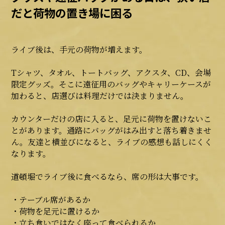
だと荷物の置き場に困る
ライブ後は、手元の荷物が増えます。
Tシャツ、タオル、トートバッグ、アクスタ、CD、会場
限定グッズ。そこに遠征用のバッグやキャリーケースが
加わると、店選びは料理だけでは決まりません。
カウンターだけの店に入ると、足元に荷物を置けないこ
とがあります。通路にバッグがはみ出すと落ち着きませ
ん。友達と横並びになると、ライブの感想も話しにくく
なります。
道頓堀でライブ後に食べるなら、席の形は大事です。
・テーブル席があるか
・荷物を足元に置けるか
・立ち食いではなく座って食べられるか