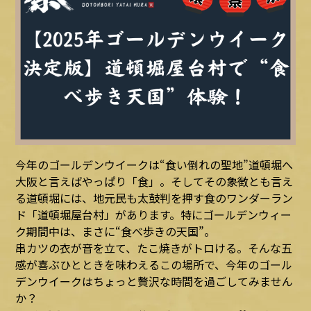
今年のゴールデンウイークは“食い倒れの聖地”道頓堀へ
大阪と言えばやっぱり「食」。そしてその象徴とも言え
る道頓堀には、地元民も太鼓判を押す食のワンダーラン
ド「道頓堀屋台村」があります。特にゴールデンウィー
ク期間中は、まさに“食べ歩きの天国”。
串カツの衣が音を立て、たこ焼きがトロける。そんな五
感が喜ぶひとときを味わえるこの場所で、今年のゴール
デンウイークはちょっと贅沢な時間を過ごしてみません
か？