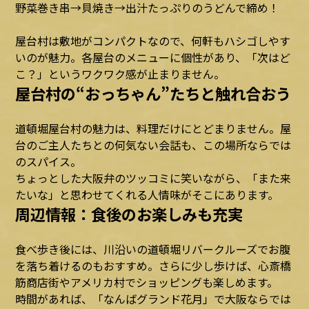
野菜巻き串→貝焼き→出汁たっぷりのうどんで締め！
屋台村は敷地がコンパクトなので、何軒もハシゴしやす
いのが魅力。各屋台のメニューに個性があり、「次はど
こ？」というワクワク感が止まりません。
屋台村の“おっちゃん”たちと触れ合おう
道頓堀屋台村の魅力は、料理だけにとどまりません。屋
台のご主人たちとの何気ない会話も、この場所ならでは
のスパイス。
ちょっとした大阪弁のツッコミに笑いながら、「また来
たいな」と思わせてくれる人情味がそこにあります。
周辺情報：食後のお楽しみも充実
食べ歩き後には、川沿いの道頓堀リバークルーズでお腹
を落ち着けるのもおすすめ。さらに少し歩けば、心斎橋
筋商店街やアメリカ村でショッピングも楽しめます。
時間があれば、「なんばグランド花月」で大阪ならでは