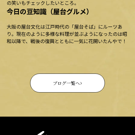
の笑いもチェックしたいところ。
今日の豆知識（屋台グルメ）
大阪の屋台文化は江戸時代の「屋台そば」にルーツあ
り。現在のように多様な料理が並ぶようになったのは昭
和以降で、戦後の復興とともに一気に花開いたんやで！
ブログ一覧へ