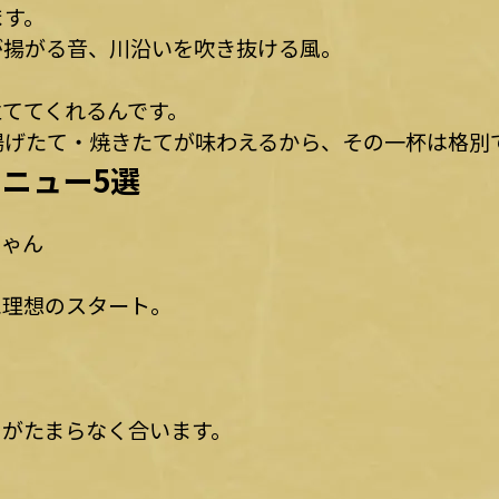
ます。
が揚がる音、川沿いを吹き抜ける風。
ててくれるんです。
揚げたて・焼きたてが味わえるから、その一杯は格別
ニュー5選
ちゃん
に理想のスタート。
しがたまらなく合います。