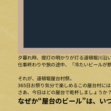
夕暮れ時、提灯の明かりが灯る道頓堀川沿
仕事終わりや旅の途中、「冷たいビールが
それが、道頓堀屋台村祭。
365日お祭り気分で楽しめるこの屋台村には
さあ、今日はどの屋台で乾杯しましょうか
なぜか“屋台のビール”は、い