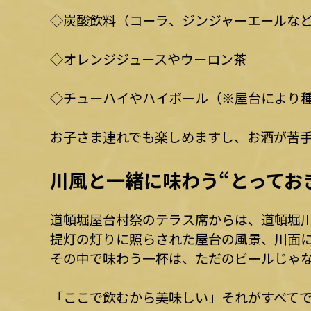
◇炭酸飲料（コーラ、ジンジャーエールな
◇オレンジジュースやウーロン茶
◇チューハイやハイボール（※屋台により
お子さま連れでも楽しめますし、お酒が苦
川風と一緒に味わう“とってお
道頓堀屋台村祭のテラス席からは、道頓堀
提灯の灯りに照らされた屋台の風景、川面
その中で味わう一杯は、ただのビールじゃ
「ここで飲むから美味しい」――それがすべて