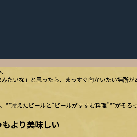
い。
飲みたいな」と思ったら、まっすぐ向かいたい場所が
、**冷えたビールと“ビールがすすむ料理”**がそろ
？
つもより美味しい