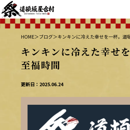
HOME
＞
ブログ
＞
キンキンに冷えた幸せを一杯。道
キンキンに冷えた幸せ
至福時間
更新日：2025.06.24