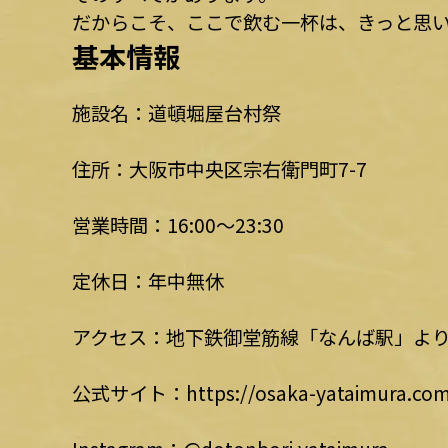
だからこそ、ここで飲む一杯は、きっと思
基本情報
施設名：道頓堀屋台村祭
住所：大阪市中央区宗右衛門町7-7
営業時間：16:00～23:30
定休日：年中無休
アクセス：地下鉄御堂筋線「なんば駅」より
公式サイト：https://osaka-yataimura.co