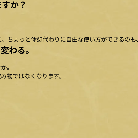
ますか？
に、ちょっと休憩代わりに――自由な使い方ができるの
で変わる。
むか。
飲み物ではなくなります。