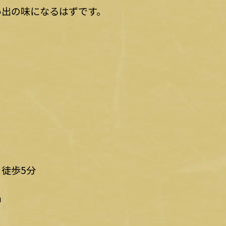
い出の味になるはずです。
徒歩5分
m