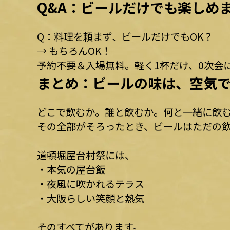
Q&A：ビールだけでも楽しめ
Q：料理を頼まず、ビールだけでもOK？
→ もちろんOK！
予約不要＆入場無料。軽く1杯だけ、0次会
まとめ：ビールの味は、空気
どこで飲むか。誰と飲むか。何と一緒に飲
その全部がそろったとき、ビールはただの
道頓堀屋台村祭には、
・本気の屋台飯
・夜風に吹かれるテラス
・大阪らしい笑顔と熱気
そのすべてがあります。