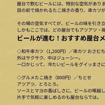
屋台で飲むビールには、特別な空気があり
目の前で焼かれるたこ焼きの香り、串カツ
その場の空気すべてが、ビールの味を引き立
しかもここでは、どの屋台でもアツアツ・
ビールが進む！おすすめ屋台メ
◇和牛串カツ（1,200円）／串カツ おさむ
外はサクサク、中はジューシー。
一口かじって、冷たいビールをグイッ――まさ
◇グルメたこ焼き（800円）／ちとせ
アツアツ、とろとろ。
ソースとマヨの香ばしさに、ビールの喉越
片手で気軽に楽しめるのも屋台ならでは。