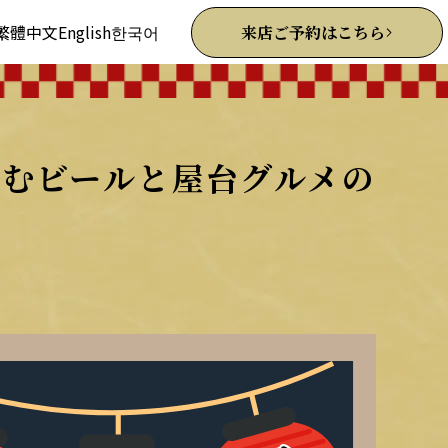
繁體中文
English
한국어
来店ご予約はこちら
むビールと屋台グルメの