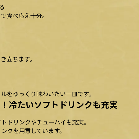
る
点で食べ応え十分。
引き立ちます。
ールをゆっくり味わいたい一皿です。
る！冷たいソフトドリンクも充実
フトドリンクやチューハイも充実。
リンクを用意しています。