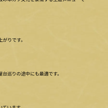
上がりです。
屋台巡りの途中にも最適です。
いています。