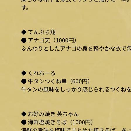
す。
◆ てんぷら翔
● アナゴ天（1000円）
ふんわりとしたアナゴの身を軽やかな衣で
◆ くれおーる
● 牛タンつくね串（600円）
牛タンの風味をしっかり感じられるつくね
◆ お好み焼き 英ちゃん
● 海鮮塩焼きそば（1000円）
海鮮の旨味を塩味でまとめた焼きそば。あ