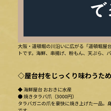
大阪・道頓堀の川沿いに広がる「道頓堀屋台
トです。海鮮、串揚げ、粉もん、天ぷら、
◇屋台村をじっくり味わうため
◆ 海鮮屋台 おおきに水産
● 焼きタラバ爪（3000円）
タラバガニの爪を豪快に焼き上げた一品。
です。