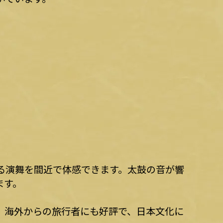
る演舞を間近で体感できます。太鼓の音が響
ます。
。海外からの旅行者にも好評で、日本文化に