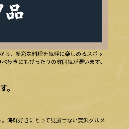
ながら、多彩な料理を気軽に楽しめるスポッ
食べ歩きにもぴったりの雰囲気が漂います。
す。
す。海鮮好きにとって見逃せない贅沢グルメ