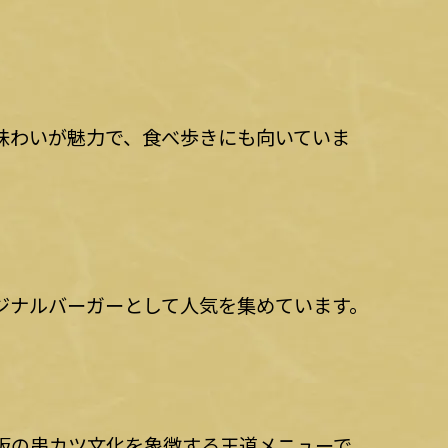
味わいが魅力で、食べ歩きにも向いていま
ジナルバーガーとして人気を集めています。
阪の串カツ文化を象徴する王道メニューで