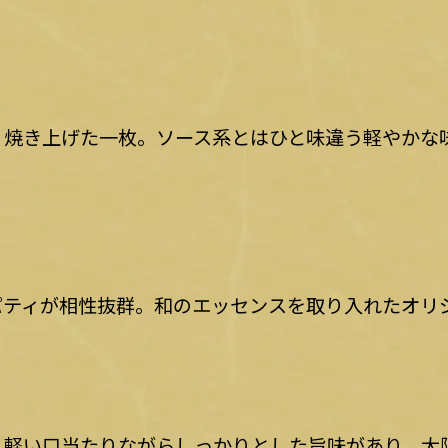
く焼き上げた一枚。ソース系とはひと味違う軽やかな
パティが相性抜群。和のエッセンスを取り入れたオリ
。軽い口当たりながらしっかりとした旨味があり、大