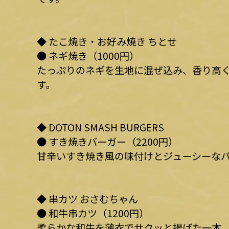
◆ たこ焼き・お好み焼き ちとせ
● ネギ焼き（1000円）
たっぷりのネギを生地に混ぜ込み、香り高
す。
◆ DOTON SMASH BURGERS
● すき焼きバーガー（2200円）
甘辛いすき焼き風の味付けとジューシーな
◆ 串カツ おさむちゃん
● 和牛串カツ（1200円）
柔らかな和牛を薄衣でサクッと揚げた一本