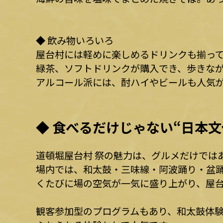
◆ 飲み物いろいろ
屋台村には軽めに楽しめるドリンクも揃っ
緑茶、ソフトドリンクが購入でき、歩きな
アルコール派には、酎ハイやビールも人気
◆ 食べるだけじゃない“日本文
道頓堀屋台村 祭の魅力は、グルメだけでは
場内では、和太鼓・三味線・阿波踊り・盆
くたびに場の空気が一気に盛り上がり、屋台
観客参加型のプログラムもあり、和太鼓体