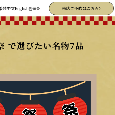
繁體中文
English
한국어
来店ご予約はこちら
祭 で選びたい名物7品