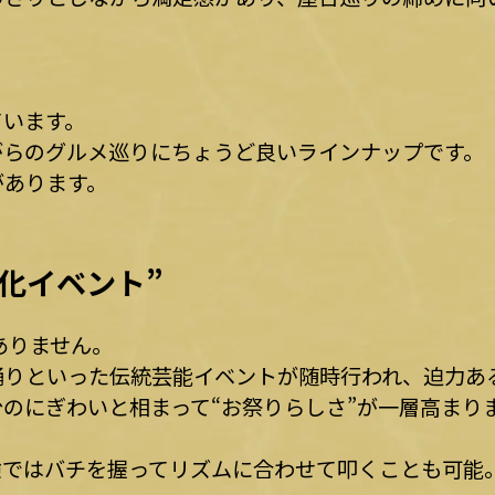
ています。
がらのグルメ巡りにちょうど良いラインナップです。
があります。
化イベント”
ありません。
踊りといった伝統芸能イベントが随時行われ、迫力あ
のにぎわいと相まって“お祭りらしさ”が一層高まり
験ではバチを握ってリズムに合わせて叩くことも可能