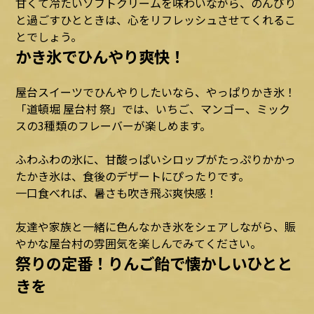
甘くて冷たいソフトクリームを味わいながら、のんびり
と過ごすひとときは、心をリフレッシュさせてくれるこ
とでしょう。
かき氷でひんやり爽快！
屋台スイーツでひんやりしたいなら、やっぱりかき氷！
「道頓堀 屋台村 祭」では、いちご、マンゴー、ミック
スの3種類のフレーバーが楽しめます。
ふわふわの氷に、甘酸っぱいシロップがたっぷりかかっ
たかき氷は、食後のデザートにぴったりです。
一口食べれば、暑さも吹き飛ぶ爽快感！
友達や家族と一緒に色んなかき氷をシェアしながら、賑
やかな屋台村の雰囲気を楽しんでみてください。
祭りの定番！りんご飴で懐かしいひとと
きを