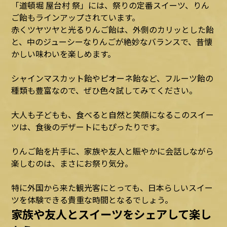
「道頓堀 屋台村 祭」には、祭りの定番スイーツ、りん
ご飴もラインアップされています。
赤くツヤツヤと光るりんご飴は、外側のカリッとした飴
と、中のジューシーなりんごが絶妙なバランスで、昔懐
かしい味わいを楽しめます。
シャインマスカット飴やピオーネ飴など、フルーツ飴の
種類も豊富なので、ぜひ色々試してみてください。
大人も子どもも、食べると自然と笑顔になるこのスイー
ツは、食後のデザートにもぴったりです。
りんご飴を片手に、家族や友人と賑やかに会話しながら
楽しむのは、まさにお祭り気分。
特に外国から来た観光客にとっても、日本らしいスイー
ツを体験できる貴重な時間となるでしょう。
家族や友人とスイーツをシェアして楽し