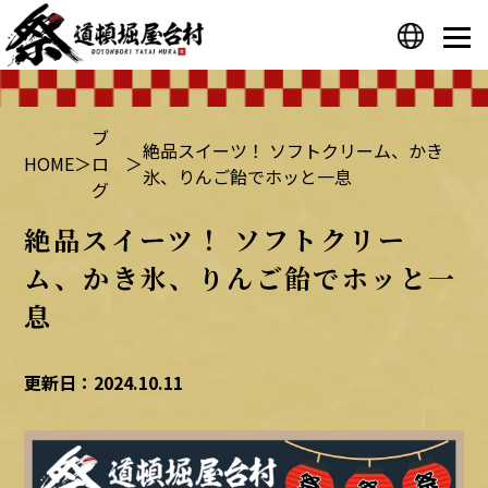
プライバシーポリシー
運営会社
ブ
絶品スイーツ！ ソフトクリーム、かき
HOME
＞
ロ
＞
氷、りんご飴でホッと一息
グ
絶品スイーツ！ ソフトクリー
ム、かき氷、りんご飴でホッと一
息
更新日：2024.10.11