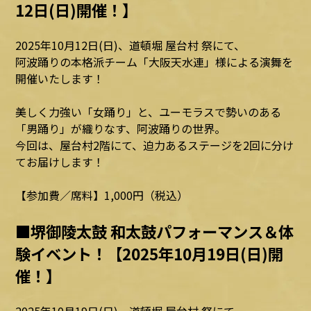
12日(日)開催！】
2025年10月12日(日)、道頓堀 屋台村 祭にて、
阿波踊りの本格派チーム「大阪天水連」様による演舞を
開催いたします！
美しく力強い「女踊り」と、ユーモラスで勢いのある
「男踊り」が織りなす、阿波踊りの世界。
今回は、屋台村2階にて、迫力あるステージを2回に分け
てお届けします！
【参加費／席料】1,000円（税込）
■堺御陵太鼓 和太鼓パフォーマンス＆体
験イベント！【2025年10月19日(日)開
催！】