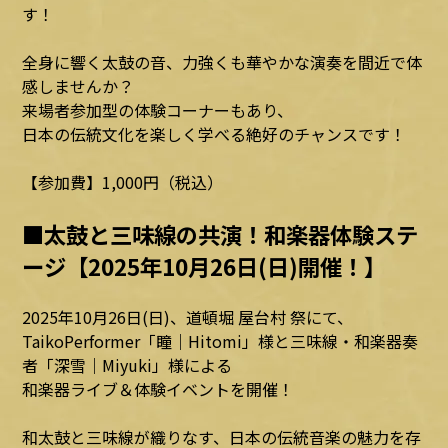
す！
全身に響く太鼓の音、力強くも華やかな演奏を間近で体
感しませんか？
来場者参加型の体験コーナーもあり、
日本の伝統文化を楽しく学べる絶好のチャンスです！
【参加費】1,000円（税込）
■太鼓と三味線の共演！和楽器体験ステ
ージ【2025年10月26日(日)開催！】
2025年10月26日(日)、道頓堀 屋台村 祭にて、
TaikoPerformer「瞳｜Hitomi」様と三味線・和楽器奏
者「深雪｜Miyuki」様による
和楽器ライブ＆体験イベントを開催！
和太鼓と三味線が織りなす、日本の伝統音楽の魅力を存