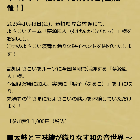
催！】
2025年10月3日(金)、道頓堀 屋台村 祭にて、
よさこいチーム「夢源風人（むげんかじぴとぅ）」様を
お迎えし、
迫力のよさこい演舞と踊り体験イベントを開催いたしま
す！
高知よさこいをルーツに全国各地で活躍する「夢源風
人」様。
今回は演舞に加え、実際に「鳴子（なるこ）」を手に取
り、
来場者の皆さまにもよさこいの魅力を体験していただけ
ます！
【参加費】1,000円（税込）
■太鼓と三味線が織りなす和の音世界 ～