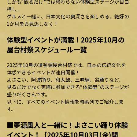
しかも“観るだけ”では終わらない体験型ステージが目白
押し。
グルメと一緒に、日本文化の奥深さを楽しめる、絶好の
1か月をお見逃しなく！
体験型イベントが満載！2025年10月の
屋台村祭スケジュール一覧
2025年10月の道頓堀屋台村祭では、日本の伝統文化を
体感できるイベントが連日開催！
よさこい、阿波踊り、和太鼓、三味線、盆踊りなど、
見るだけでなく実際に参加できる“体験型”のステージが
盛りだくさんです。
以下に、すべてのイベント情報を時系列でご紹介しま
す。
■夢源風人と一緒に！よさこい踊り体験
イベント！【2025年10月03日(金)開