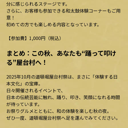
分に感じられるステージです。
さらに、お客様も参加できる和太鼓体験コーナーもご用
意！
初めての方でも楽しめる内容となっています。
【参加費】1,000円（税込）
まとめ：この秋、あなたも“踊って叩け
る”屋台村へ！
2025年10月の道頓堀屋台村祭は、まさに「体験する日
本文化」の宝庫。
日々開催されるイベントで、
日本の伝統芸能に触れ、踊り、叩き、笑顔になれる時間
が待っています。
お祭りグルメとともに、和の体験を楽しむ秋の夜。
ぜひ一度、道頓堀屋台村祭へ足を運んでみてください。