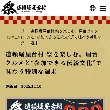
プライバシーポリシー
運営会社
ブ
道頓堀屋台村 祭を楽しむ。屋台グルメ
HOME
＞
ロ
＞
と“参加できる伝統文化”で味わう特別な
グ
週末
道頓堀屋台村 祭を楽しむ。屋台
グルメと“参加できる伝統文化”で
味わう特別な週末
更新日：2025.12.10