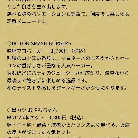
とした食感を生み出します。
選べる味のバリエーションも豊富で、何度でも楽しめる
定番メニューです。
◇DOTON SMASH BURGERS
味噌マヨバーガー 1,700円（税込）
味噌のコク深い香りに、マヨネーズのまろやかさとベー
コンの香ばしさが重なる人気バーガー。
噛むほどにパティのジューシーさが広がり、濃厚ながら
最後まで飽きずに楽しめる逸品です。
和のテイストを感じるジャンキーさがクセになります。
◇串カツ おさむちゃん
串カツ5本セット 1,800円（税込）
豚・牛・鶏・野菜・海老からバランスよく選べる、お店
の良さが詰まった人気セット。