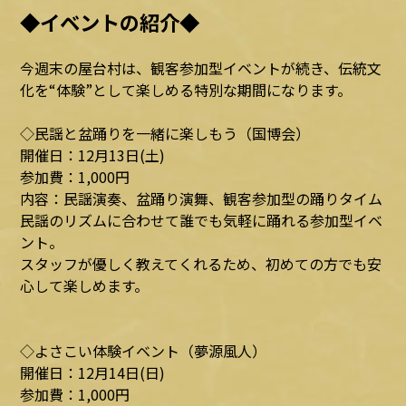
◆イベントの紹介◆
今週末の屋台村は、観客参加型イベントが続き、伝統文
化を“体験”として楽しめる特別な期間になります。
◇民謡と盆踊りを一緒に楽しもう（国博会）
開催日：12月13日(土)
参加費：1,000円
内容：民謡演奏、盆踊り演舞、観客参加型の踊りタイム
民謡のリズムに合わせて誰でも気軽に踊れる参加型イベ
ント。
スタッフが優しく教えてくれるため、初めての方でも安
心して楽しめます。
◇よさこい体験イベント（夢源風人）
開催日：12月14日(日)
参加費：1,000円