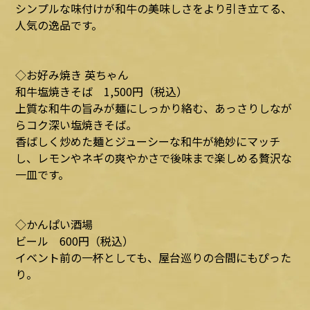
シンプルな味付けが和牛の美味しさをより引き立てる、
人気の逸品です。
◇お好み焼き 英ちゃん
和牛塩焼きそば 1,500円（税込）
上質な和牛の旨みが麺にしっかり絡む、あっさりしなが
らコク深い塩焼きそば。
香ばしく炒めた麺とジューシーな和牛が絶妙にマッチ
し、レモンやネギの爽やかさで後味まで楽しめる贅沢な
一皿です。
◇かんぱい酒場
ビール 600円（税込）
イベント前の一杯としても、屋台巡りの合間にもぴった
り。