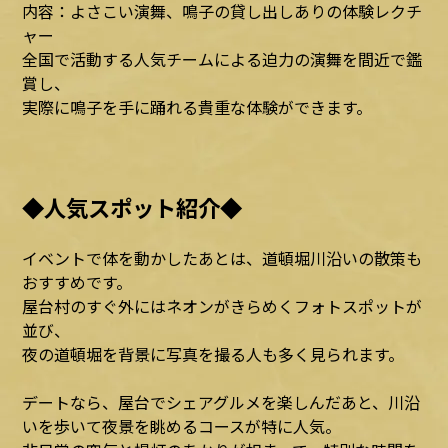
内容：よさこい演舞、鳴子の貸し出しありの体験レクチ
ャー
全国で活動する人気チームによる迫力の演舞を間近で鑑
賞し、
実際に鳴子を手に踊れる貴重な体験ができます。
◆人気スポット紹介◆
イベントで体を動かしたあとは、道頓堀川沿いの散策も
おすすめです。
屋台村のすぐ外にはネオンがきらめくフォトスポットが
並び、
夜の道頓堀を背景に写真を撮る人も多く見られます。
デートなら、屋台でシェアグルメを楽しんだあと、川沿
いを歩いて夜景を眺めるコースが特に人気。