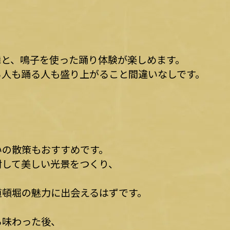
舞と、鳴子を使った踊り体験が楽しめます。
る人も踊る人も盛り上がること間違いなしです。
いの散策もおすすめです。
射して美しい光景をつくり、
道頓堀の魅力に出会えるはずです。
ら味わった後、