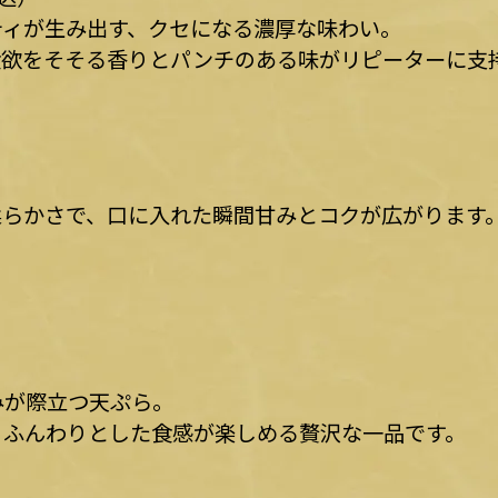
ティが生み出す、クセになる濃厚な味わい。
食欲をそそる香りとパンチのある味がリピーターに支
柔らかさで、口に入れた瞬間甘みとコクが広がります
みが際立つ天ぷら。
、ふんわりとした食感が楽しめる贅沢な一品です。