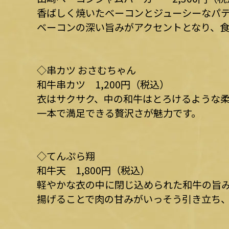
香ばしく焼いたベーコンとジューシーなパ
ベーコンの深い旨みがアクセントとなり、
◇串カツ おさむちゃん
和牛串カツ 1,200円（税込）
衣はサクサク、中の和牛はとろけるような
一本で満足できる贅沢さが魅力です。
◇てんぷら翔
和牛天 1,800円（税込）
軽やかな衣の中に閉じ込められた和牛の旨
揚げることで肉の甘みがいっそう引き立ち