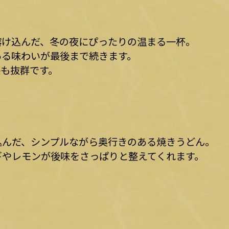
溶け込んだ、冬の夜にぴったりの温まる一杯。
ある味わいが最後まで続きます。
感も抜群です。
込んだ、シンプルながら奥行きのある焼きうどん。
ギやレモンが後味をさっぱりと整えてくれます。