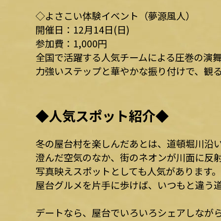
◇よさこい体験イベント（夢源風人）
開催日：12月14日(日)
参加費：1,000円
全国で活躍する人気チームによる圧巻の演
力強いステップと華やかな振り付けで、観
◆人気スポット紹介◆
冬の屋台村を楽しんだあとは、道頓堀川沿
澄んだ空気のなか、街のネオンが川面に反
写真映えスポットとしても人気があります。
屋台グルメを片手に歩けば、いつもと違う
デートなら、屋台でいろいろシェアしなが