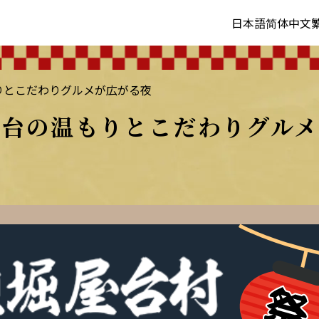
日本語
简体中文
りとこだわりグルメが広がる夜
屋台の温もりとこだわりグルメ