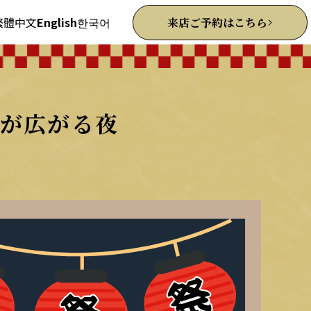
繁體中文
English
한국어
来店ご予約はこちら
が広がる夜