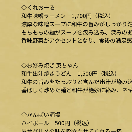
◇くれおーる
和牛味噌ラーメン 1,700円（税込）
濃厚な味噌スープに和牛の旨みがしっかり
もちもちの麺がスープを包み込み、深みの
香味野菜がアクセントとなり、食後の満足
◇お好み焼き 英ちゃん
和牛出汁焼きうどん 1,500円（税込）
和牛の旨みをたっぷりと含んだ出汁が染み
香ばしく炒めた麺と和牛が絶妙に絡み、ネ
◇かんぱい酒場
ハイボール 500円（税込）
屋台グルメの味を際立たせてくれる一杯。