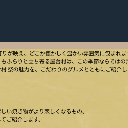
灯りが映え、どこか懐かしく温かい雰囲気に包まれま
々もふらりと立ち寄る屋台村は、この季節ならではの
村 祭の魅力を、こだわりのグルメとともにご紹介し
ばしい焼き物がより恋しくなるもの。
してご紹介します。