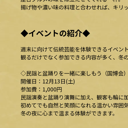
揚げ物や濃い味の料理と合わせれば、キリ
◆イベントの紹介◆
週末に向けて伝統芸能を体験できるイベン
観るだけでなく参加できる内容が多く、冬
◇民謡と盆踊りを一緒に楽しもう（国博会
開催日：12月13日(土)
参加費：1,000円
民謡演奏と盆踊り演舞に加え、観客も輪に
初めてでも自然と笑顔になれる温かい雰囲
冬の夜に心まで温まる体験ができます。