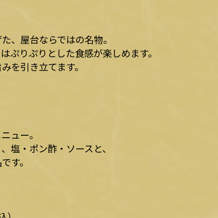
げた、屋台ならではの名物。
中はぷりぷりとした食感が楽しめます。
旨みを引き立てます。
メニュー。
り、塩・ポン酢・ソースと、
品です。
込）