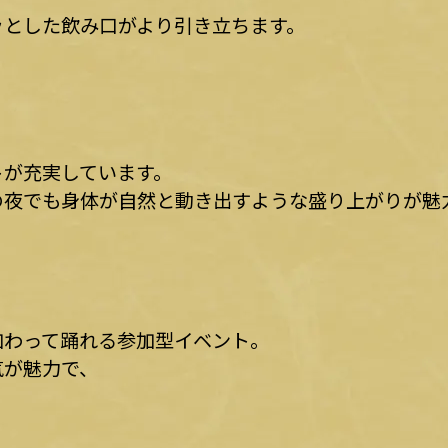
ッとした飲み口がより引き立ちます。
トが充実しています。
の夜でも身体が自然と動き出すような盛り上がりが魅
）
加わって踊れる参加型イベント。
気が魅力で、