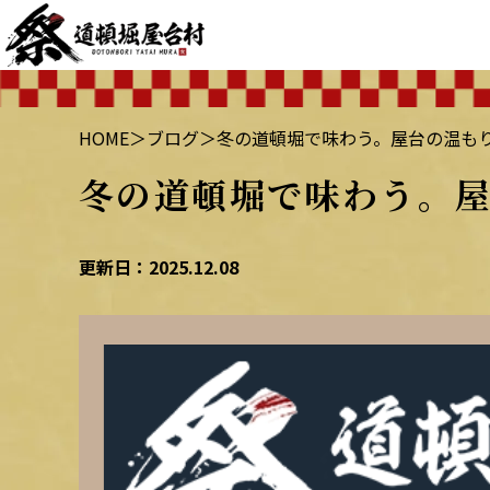
HOME
＞
ブログ
＞
冬の道頓堀で味わう。屋台の温も
冬の道頓堀で味わう。
更新日：2025.12.08