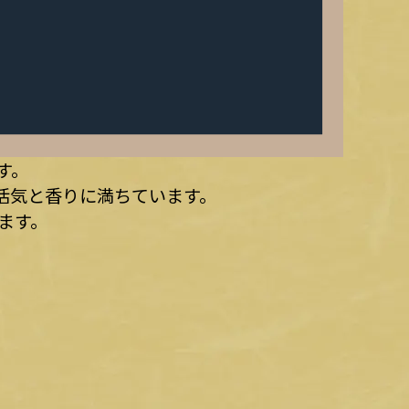
す。
活気と香りに満ちています。
ます。