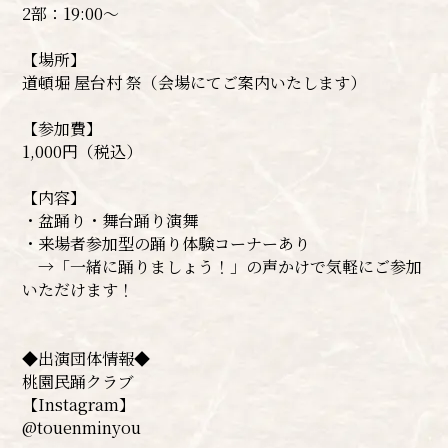
2部：19:00～
【場所】
道頓堀 屋台村 祭（会場にてご案内いたします）
【参加費】
1,000円（税込）
【内容】
・盆踊り・舞台踊り演舞
・来場者参加型の踊り体験コーナーあり
→「一緒に踊りましょう！」の声かけで気軽にご参加
いただけます！
◆出演団体情報◆
桃園民踊クラブ
【Instagram】
@touenminyou