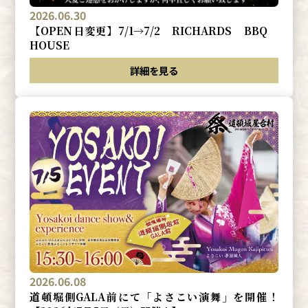
2026.06.30
【OPEN日変更】7/1→7/2 RICHARDS BBQ
HOUSE
詳細を見る
2026.06.08
道頓堀側GALA前にて「よさこい演舞」を開催！