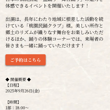
体感できるイベントを開催いたします！
出演は、長年にわたり地域に根差した活動を続
けている「桃園民踊クラブ」様。美しい所作と
郷土のリズムが織りなす舞台をお楽しみいただ
けるほか、踊りの体験コーナーでは、来場者の
皆さまも一緒に踊っていただけます！
ご予約はこちら
◆ 開催概要 ◆
【日程】
2025年9月26日(金)
【時間】
1部：18:00～