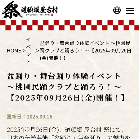
プライバシーポリシー
運営会社
イ
盆踊り・舞台踊り体験イベント ～桃園民
ベ
HOME
＞
＞
踊クラブと踊ろう！～【2025年09月26日
ン
(金)開催！】
ト
盆踊り・舞台踊り体験イベント
～桃園民踊クラブと踊ろう！～
【2025年09月26日(金)開催！】
更新日：2025.09.16
2025年9月26日(金)、道頓堀 屋台村 祭にて、
日本の伝統芸能「盆踊り・舞台踊り」の魅力を