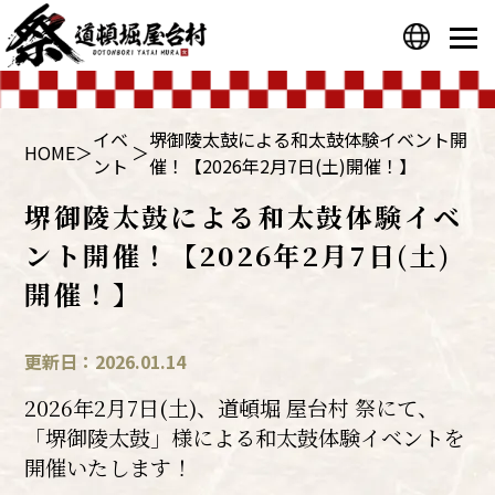
プライバシーポリシー
運営会社
イベ
堺御陵太鼓による和太鼓体験イベント開
HOME
＞
＞
ント
催！【2026年2月7日(土)開催！】
堺御陵太鼓による和太鼓体験イベ
ント開催！【2026年2月7日(土)
開催！】
更新日：2026.01.14
2026年2月7日(土)、道頓堀 屋台村 祭にて、
「堺御陵太鼓」様による和太鼓体験イベントを
開催いたします！