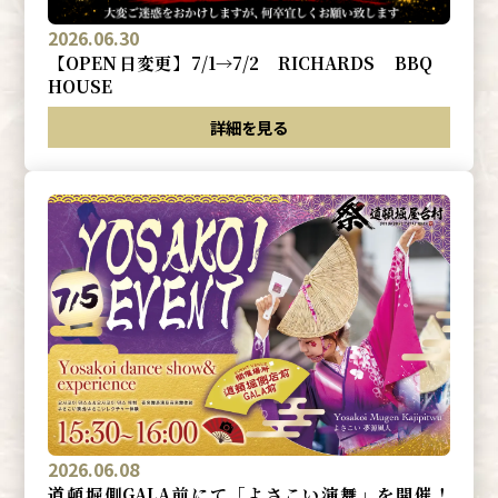
2026.06.30
【OPEN日変更】7/1→7/2 RICHARDS BBQ
HOUSE
詳細を見る
2026.06.08
道頓堀側GALA前にて「よさこい演舞」を開催！