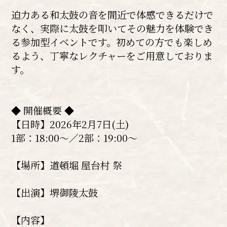
迫力ある和太鼓の音を間近で体感できるだけで
なく、実際に太鼓を叩いてその魅力を体験でき
る参加型イベントです。初めての方でも楽しめ
るよう、丁寧なレクチャーをご用意しておりま
す。
◆ 開催概要 ◆
【日時】2026年2月7日(土)
1部：18:00～／2部：19:00～
【場所】道頓堀 屋台村 祭
【出演】堺御陵太鼓
【内容】