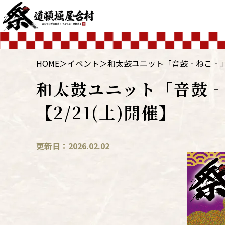
HOME
＞
イベント
＞
和太鼓ユニット「音鼓‐ねこ‐」
和太鼓ユニット「音鼓
【2/21(土)開催】
更新日：2026.02.02