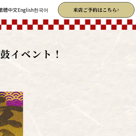
繁體中文
English
한국어
来店ご予約はこちら
太鼓イベント！