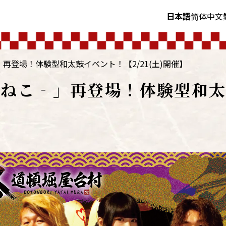
日本語
简体中文
再登場！体験型和太鼓イベント！【2/21(土)開催】
‐ねこ‐」再登場！体験型和