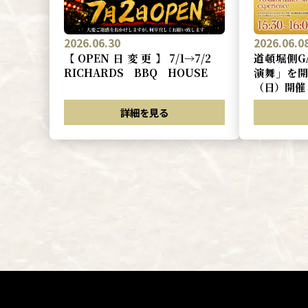
2026.06.0
2026.06.30
道頓堀側G
【OPEN日変更】7/1→7/2
演舞」を開
RICHARDS BBQ HOUSE
（日）開催
詳細を見る