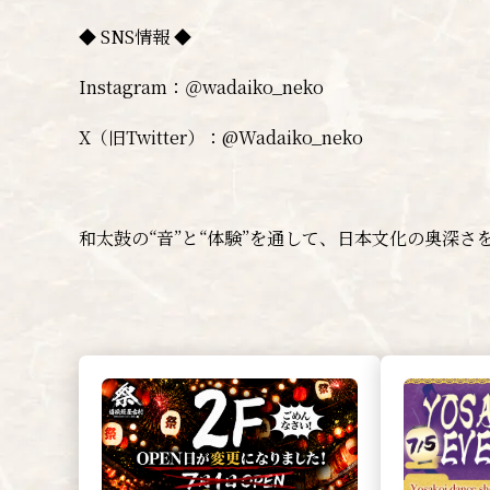
◆ SNS情報 ◆
Instagram：＠wadaiko_neko
X（旧Twitter）：@Wadaiko_neko
和太鼓の“音”と“体験”を通して、日本文化の奥深