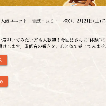
太鼓ユニット「音鼓‐ねこ‐」様が、2月21日(土)に
一度叩いてみたい方も大歓迎！今回はさらに“体験”
届けします。重低音の響きを、心と体で感じてみませ
ら
ら