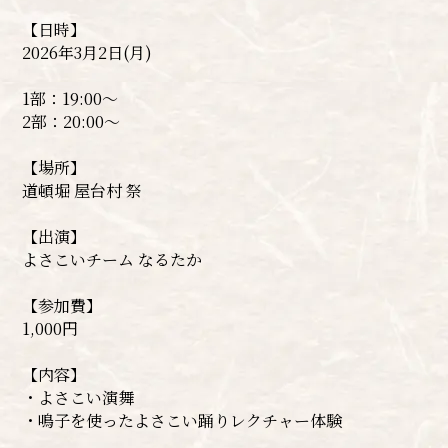
【日時】
2026年3月2日(月)
1部：19:00～
2部：20:00～
【場所】
道頓堀 屋台村 祭
【出演】
よさこいチーム なるたか
【参加費】
1,000円
【内容】
・よさこい演舞
・鳴子を使ったよさこい踊りレクチャー体験