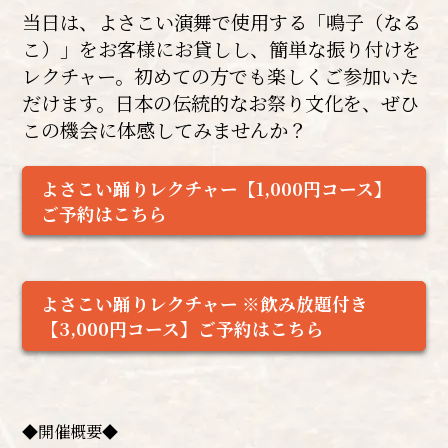
当日は、よさこい演舞で使用する「鳴子（なる
こ）」をお客様にお貸しし、簡単な振り付けを
レクチャー。初めての方でも楽しくご参加いた
だけます。日本の伝統的なお祭り文化を、ぜひ
この機会に体感してみませんか？
よさこい踊りレクチャー【1,000円コース】
ご予約はこちら
よさこい踊りレクチャー ※飲み放題付き
【3,000円コース】ご予約はこちら
◆開催概要◆