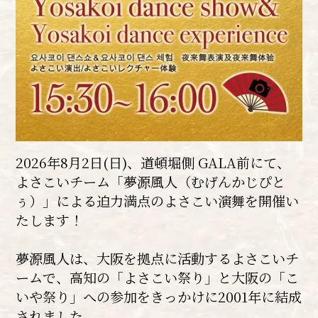
2026年8月2日(日)、道頓堀側 GALA前にて、
よさこいチーム「夢源風人（むげんかじぴと
ぅ）」による迫力満点のよさこい演舞を開催い
たします！
夢源風人は、大阪を拠点に活動するよさこいチ
ームで、高知の「よさこい祭り」と大阪の「こ
いや祭り」への参加をきっかけに2001年に結成
されました。