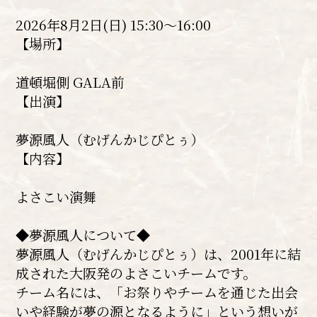
2026年8月2日(日) 15:30～16:00
【場所】
道頓堀側 GALA前
【出演】
夢源風人（むげんかじぴとぅ）
【内容】
よさこい演舞
◆夢源風人について◆
夢源風人（むげんかじぴとぅ）は、2001年に結
成された大阪発のよさこいチームです。
チーム名には、「お祭りやチームを通じた出会
いや経験が夢の源となるように」という想いが