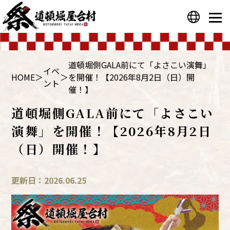
プライバシーポリシー
運営会社
道頓堀側GALA前にて「よさこい演舞」
イベ
HOME
＞
＞
を開催！【2026年8月2日（日）開
ント
催！】
道頓堀側GALA前にて「よさこい
演舞」を開催！【2026年8月2日
（日）開催！】
更新日：2026.06.25