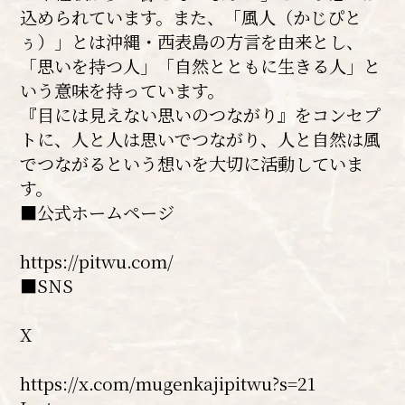
込められています。また、「風人（かじぴと
ぅ）」とは沖縄・西表島の方言を由来とし、
「思いを持つ人」「自然とともに生きる人」と
いう意味を持っています。
『目には見えない思いのつながり』をコンセプ
トに、人と人は思いでつながり、人と自然は風
でつながるという想いを大切に活動していま
す。
■公式ホームページ
https://pitwu.com/
■SNS
X
https://x.com/mugenkajipitwu?s=21