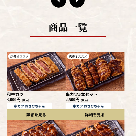
商品一覧
店長オススメ
店長オススメ
和牛カツ
串カツ
5本
セット
3,000円
2,500円
（税込）
（税込）
串カツ おさむちゃん
串カツ おさむちゃん
詳細を見る
詳細を見る