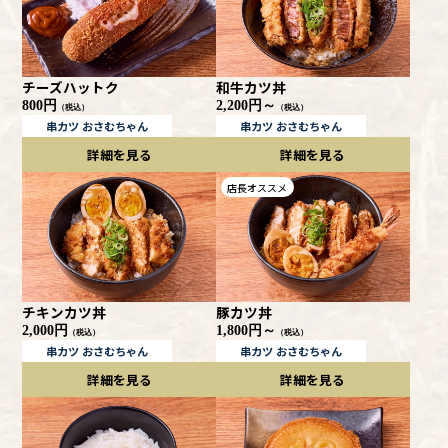
チーズハットク
和牛カツ丼
800円
2,200円～
（税込）
（税込）
串カツ おさむちゃん
串カツ おさむちゃん
詳細を見る
詳細を見る
店長オススメ
チキンカツ丼
豚カツ丼
2,000円
1,800円～
（税込）
（税込）
串カツ おさむちゃん
串カツ おさむちゃん
詳細を見る
詳細を見る