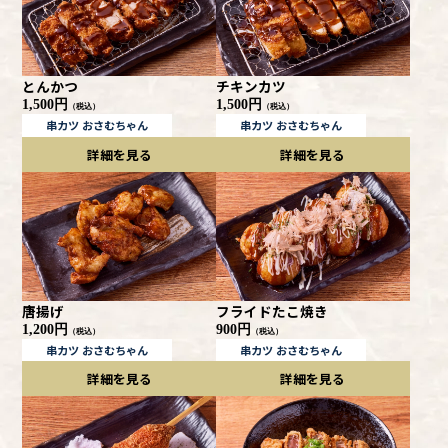
とんかつ
チキンカツ
1,500円
1,500円
（税込）
（税込）
串カツ おさむちゃん
串カツ おさむちゃん
詳細を見る
詳細を見る
唐揚げ
フライドたこ焼き
1,200円
900円
（税込）
（税込）
串カツ おさむちゃん
串カツ おさむちゃん
詳細を見る
詳細を見る