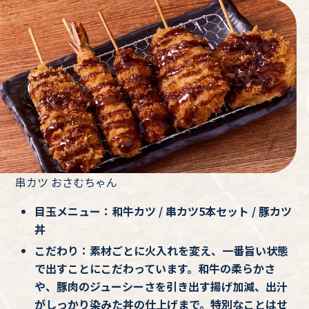
串カツ おさむちゃん
目玉メニュー：和牛カツ / 串カツ5本セット / 豚カツ
丼
こだわり：素材ごとに火入れを変え、一番旨い状態
で出すことにこだわっています。和牛の柔らかさ
や、豚肉のジューシーさを引き出す揚げ加減、出汁
がしっかり染みた丼の仕上げまで。特別なことはせ