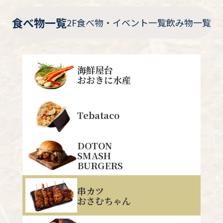
食べ物一覧
2F食べ物・イベント一覧
飲み物一覧
海鮮屋台
おおきに水産
Tebataco
DOTON
SMASH
BURGERS
串カツ
おさむちゃん