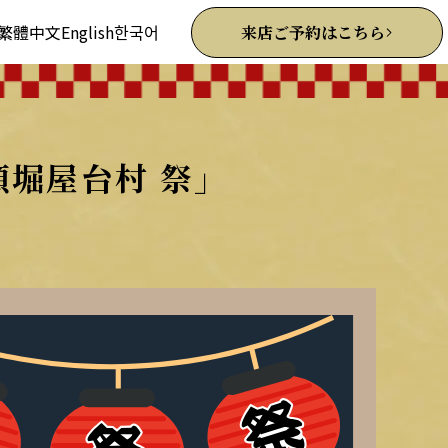
繁體中文
English
한국어
来店ご予約はこちら
堀屋台村 祭」