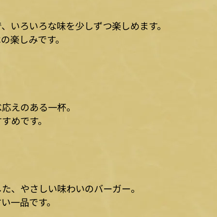
で、いろいろな味を少しずつ楽しめます。
はの楽しみです。
べ応えのある一杯。
すすめです。
した、やさしい味わいのバーガー。
すい一品です。