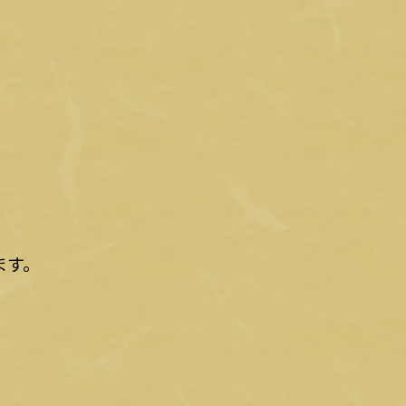
。
ます。