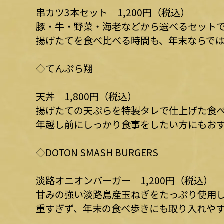
串カツ3本セット 1,200円（税込）
豚・牛・野菜・海老などから選べるセット
揚げたてを食べ比べる時間も、年末ならで
◇てんぷら翔
天丼 1,800円（税込）
揚げたての天ぷらを特製タレで仕上げた食
年越し前にしっかり食事をしたい方にもお
◇DOTON SMASH BURGERS
淡路オニオンバーガー 1,200円（税込）
甘みの強い淡路島産玉ねぎをたっぷり使用
重すぎず、年末の食べ歩きにも取り入れや