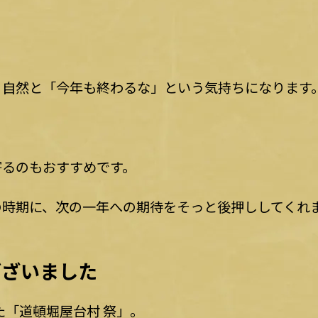
、自然と「今年も終わるな」という気持ちになります
寄るのもおすすめです。
の時期に、次の一年への期待をそっと後押ししてくれ
ございました
た「道頓堀屋台村 祭」。