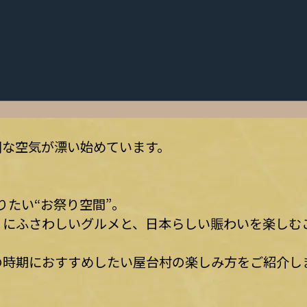
別な空気が漂い始めています。
りたい“お祭り空間”。
りにふさわしいグルメと、日本らしい賑わいを楽しむ
の時期におすすめしたい屋台村の楽しみ方をご紹介し