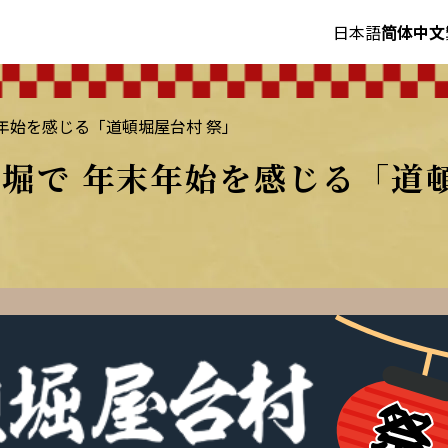
日本語
简体中文
年始を感じる「道頓堀屋台村 祭」
堀で 年末年始を感じる「道頓