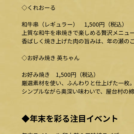
◇くれおーる
和牛串（レギュラー） 1,500円（税込）
上質な和牛を串焼きで楽しめる贅沢メニュ
香ばしく焼き上げた肉の旨みは、年の瀬の
◇お好み焼き 英ちゃん
お好み焼き 1,500円（税込）
厳選素材を使い、ふんわりと仕上げた一枚
シンプルながら奥深い味わいで、屋台村の締
◆年末を彩る注目イベント