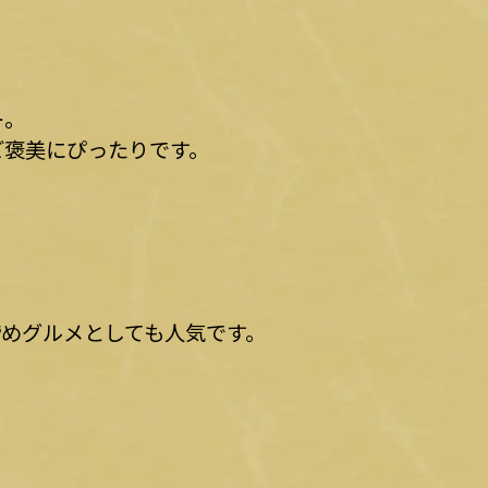
ー。
ご褒美にぴったりです。
。
めグルメとしても人気です。