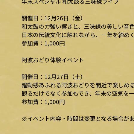
年末スペシャル 和太鼓＆三味線ライブ
開催日：12月26日（金）
和太鼓の力強い響きと、三味線の美しい音
日本の伝統文化に触れながら、一年を締め
参加費：1,000円
阿波おどり体験イベント
開催日：12月27日（土）
躍動感あふれる阿波おどりを間近で楽しめ
観るだけでなく参加もでき、年末の空気を
参加費：1,000円
※イベント内容・時間は変更となる場合があ