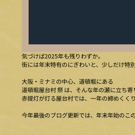
気づけば2025年も残りわずか。
街には年末特有のにぎわいと、少しだけ特
大阪・ミナミの中心、道頓堀にある
道頓堀屋台村 祭 は、そんな年の瀬に立ち寄
赤提灯が灯る屋台村では、一年の締めくく
今年最後のブログ更新では、年末年始のこ