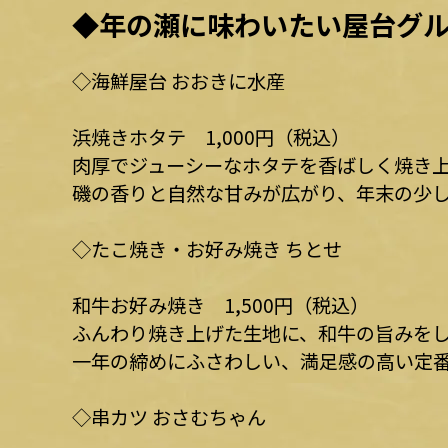
◆年の瀬に味わいたい屋台グ
◇海鮮屋台 おおきに水産
浜焼きホタテ 1,000円（税込）
肉厚でジューシーなホタテを香ばしく焼き
磯の香りと自然な甘みが広がり、年末の少
◇たこ焼き・お好み焼き ちとせ
和牛お好み焼き 1,500円（税込）
ふんわり焼き上げた生地に、和牛の旨みを
一年の締めにふさわしい、満足感の高い定
◇串カツ おさむちゃん