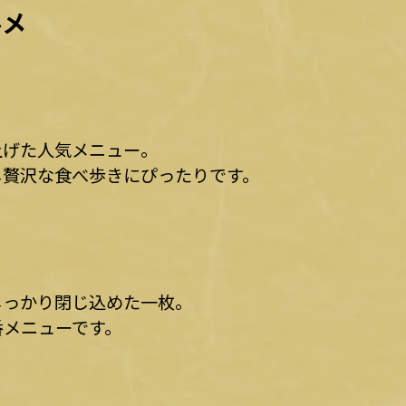
ルメ
上げた人気メニュー。
し贅沢な食べ歩きにぴったりです。
しっかり閉じ込めた一枚。
番メニューです。