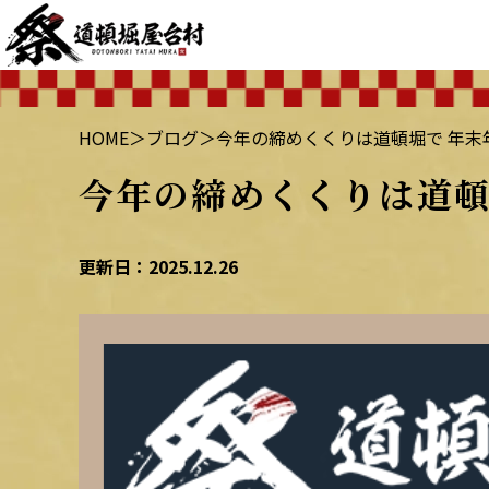
HOME
＞
ブログ
＞
今年の締めくくりは道頓堀で 年末
今年の締めくくりは道頓
更新日：2025.12.26