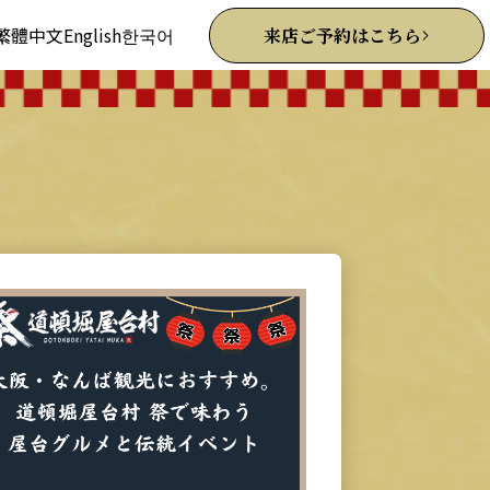
繁體中文
English
한국어
来店ご予約はこちら