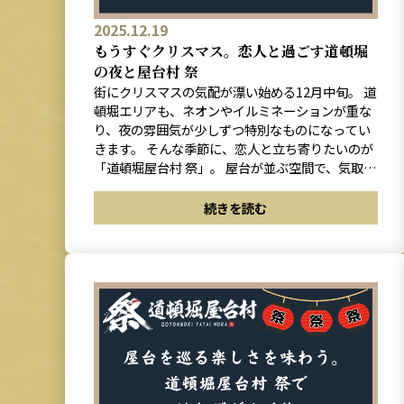
2025.12.19
もうすぐクリスマス。恋人と過ごす道頓堀
の夜と屋台村 祭
街にクリスマスの気配が漂い始める12月中旬。 道
頓堀エリアも、ネオンやイルミネーションが重な
り、夜の雰囲気が少しずつ特別なものになってい
きます。 そんな季節に、恋人と立ち寄りたいのが
「道頓堀屋台村 祭」。 屋台が並ぶ空間で、気取ら
ず食事を楽しみながら、ゆっくり会話ができる場
所です。
続きを読む