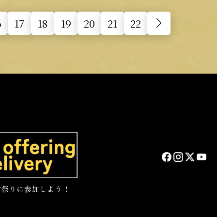
6
17
18
19
20
21
22
お祭りに参加しよう！