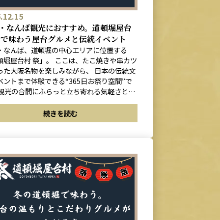
.12.15
・なんば観光におすすめ。道頓堀屋台
祭で味わう屋台グルメと伝統イベント
・なんば、道頓堀の中心エリアに位置する
頓堀屋台村 祭」。 ここは、たこ焼きや串カツ
った大阪名物を楽しみながら、 日本の伝統文
ベントまで体験できる“365日お祭り空間”で
ならではのにぎやかな雰囲気が魅力。 道頓堀
い活気を、食と体験の両方で楽しめます。
続きを読む