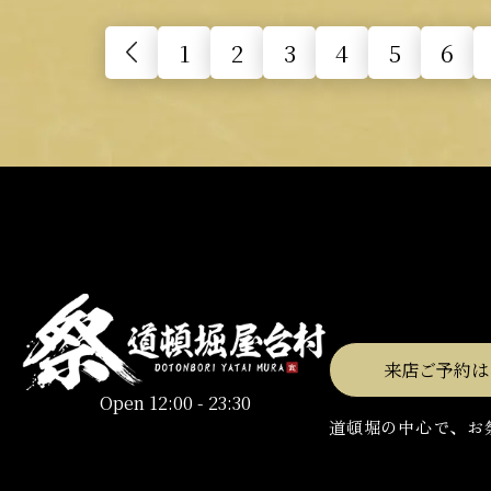
1
2
3
4
5
6
来店ご予約は
Open 12:00 - 23:30
道頓堀の中心で、お