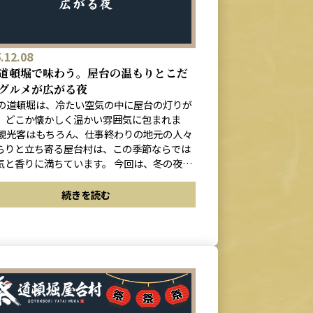
.12.08
道頓堀で味わう。屋台の温もりとこだ
グルメが広がる夜
月の道頓堀は、冷たい空気の中に屋台の灯りが
、どこか懐かしく温かい雰囲気に包まれま
 観光客はもちろん、仕事終わりの地元の人々
らりと立ち寄る屋台村は、この季節ならでは
気と香りに満ちています。 今回は、冬の夜に
楽しみたい道頓堀屋台村 祭の魅力を、こだわ
グルメとともにご紹介します。
続きを読む